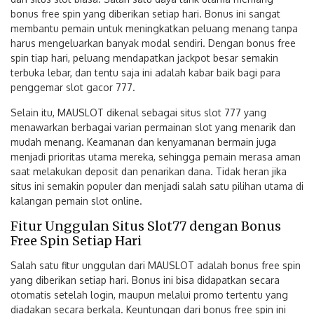
bonus free spin yang diberikan setiap hari. Bonus ini sangat
membantu pemain untuk meningkatkan peluang menang tanpa
harus mengeluarkan banyak modal sendiri. Dengan bonus free
spin tiap hari, peluang mendapatkan jackpot besar semakin
terbuka lebar, dan tentu saja ini adalah kabar baik bagi para
penggemar slot gacor 777.
Selain itu, MAUSLOT dikenal sebagai situs slot 777 yang
menawarkan berbagai varian permainan slot yang menarik dan
mudah menang. Keamanan dan kenyamanan bermain juga
menjadi prioritas utama mereka, sehingga pemain merasa aman
saat melakukan deposit dan penarikan dana. Tidak heran jika
situs ini semakin populer dan menjadi salah satu pilihan utama di
kalangan pemain slot online.
Fitur Unggulan Situs Slot77 dengan Bonus
Free Spin Setiap Hari
Salah satu fitur unggulan dari MAUSLOT adalah bonus free spin
yang diberikan setiap hari. Bonus ini bisa didapatkan secara
otomatis setelah login, maupun melalui promo tertentu yang
diadakan secara berkala. Keuntungan dari bonus free spin ini