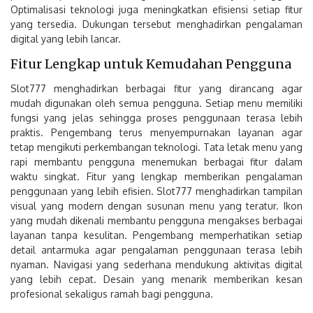
Optimalisasi teknologi juga meningkatkan efisiensi setiap fitur
yang tersedia. Dukungan tersebut menghadirkan pengalaman
digital yang lebih lancar.
Fitur Lengkap untuk Kemudahan Pengguna
Slot777 menghadirkan berbagai fitur yang dirancang agar
mudah digunakan oleh semua pengguna. Setiap menu memiliki
fungsi yang jelas sehingga proses penggunaan terasa lebih
praktis. Pengembang terus menyempurnakan layanan agar
tetap mengikuti perkembangan teknologi. Tata letak menu yang
rapi membantu pengguna menemukan berbagai fitur dalam
waktu singkat. Fitur yang lengkap memberikan pengalaman
penggunaan yang lebih efisien. Slot777 menghadirkan tampilan
visual yang modern dengan susunan menu yang teratur. Ikon
yang mudah dikenali membantu pengguna mengakses berbagai
layanan tanpa kesulitan. Pengembang memperhatikan setiap
detail antarmuka agar pengalaman penggunaan terasa lebih
nyaman. Navigasi yang sederhana mendukung aktivitas digital
yang lebih cepat. Desain yang menarik memberikan kesan
profesional sekaligus ramah bagi pengguna.