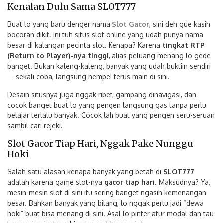
Kenalan Dulu Sama SLOT777
Buat lo yang baru denger nama
Slot Gacor
, sini deh gue kasih
bocoran dikit. Ini tuh situs slot online yang udah punya nama
besar di kalangan pecinta slot. Kenapa? Karena
tingkat RTP
(Return to Player)-nya tinggi
, alias peluang menang lo gede
banget. Bukan kaleng-kaleng, banyak yang udah buktiin sendiri
—sekali coba, langsung nempel terus main di sini.
Desain situsnya juga nggak ribet, gampang dinavigasi, dan
cocok banget buat lo yang pengen langsung gas tanpa perlu
belajar terlalu banyak. Cocok lah buat yang pengen seru-seruan
sambil cari rejeki.
Slot Gacor Tiap Hari, Nggak Pake Nunggu
Hoki
Salah satu alasan kenapa banyak yang betah di
SLOT777
adalah karena game slot-nya
gacor tiap hari
. Maksudnya? Ya,
mesin-mesin slot di sini itu sering banget ngasih kemenangan
besar. Bahkan banyak yang bilang, lo nggak perlu jadi “dewa
hoki” buat bisa menang di sini. Asal lo pinter atur modal dan tau