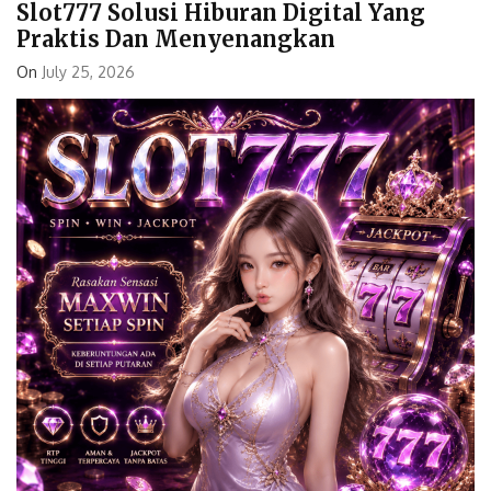
Slot777 Solusi Hiburan Digital Yang
Praktis Dan Menyenangkan
On
July 25, 2026