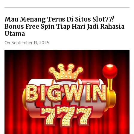
Mau Menang Terus Di Situs Slot77?
Bonus Free Spin Tiap Hari Jadi Rahasia
Utama
On
September 13, 2025