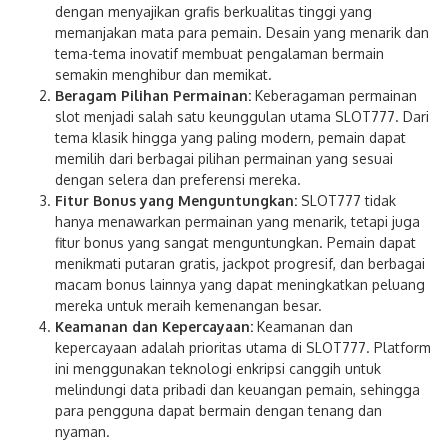
dengan menyajikan grafis berkualitas tinggi yang
memanjakan mata para pemain. Desain yang menarik dan
tema-tema inovatif membuat pengalaman bermain
semakin menghibur dan memikat.
Beragam Pilihan Permainan:
Keberagaman permainan
slot menjadi salah satu keunggulan utama SLOT777. Dari
tema klasik hingga yang paling modern, pemain dapat
memilih dari berbagai pilihan permainan yang sesuai
dengan selera dan preferensi mereka.
Fitur Bonus yang Menguntungkan:
SLOT777 tidak
hanya menawarkan permainan yang menarik, tetapi juga
fitur bonus yang sangat menguntungkan. Pemain dapat
menikmati putaran gratis, jackpot progresif, dan berbagai
macam bonus lainnya yang dapat meningkatkan peluang
mereka untuk meraih kemenangan besar.
Keamanan dan Kepercayaan:
Keamanan dan
kepercayaan adalah prioritas utama di SLOT777. Platform
ini menggunakan teknologi enkripsi canggih untuk
melindungi data pribadi dan keuangan pemain, sehingga
para pengguna dapat bermain dengan tenang dan
nyaman.