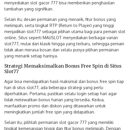
menyediakan slot gacor 777 bisa memberikan penghasilan
tambahan yang signifikan.
Selain itu, desain permainan yang menarik, fitur bonus yang
melimpah, serta tingkat RTP (Return to Player) yang tinggi
menjadikan slot777 sebagai pilihan utama bagi para pemain slot
online. Situs seperti MAUSLOT menyediakan berbagai varian
slot777, mulai dari klasik hingga yang terbaru, sehingga pemain
tidak akan merasa bosan dan selalu punya pilihan permainan
yang menarik setiap harinya.
Strategi Memaksimalkan Bonus Free Spin di Situs
Slot77
Agar bisa mendapatkan hasil maksimal dari bonus free spin tiap
hari di situs slot77, ada beberapa strategi yang perlu
diperhatikan. Pertama, pastikan selalu login setiap hari agar
tidak melewatkan bonus harian yang tersedia. Kedua,
manfaatkan promo dan diskon yang ditawarkan untuk
meningkatkan jumlah free spin yang didapatkan.
Selain itu, pilihlah permainan slot gacor 777 yang memiliki
tingkat kemenangan tinggi dan fitur bonus melimpah. Dengan