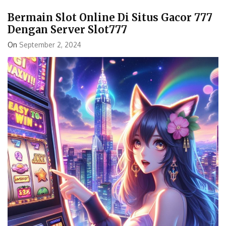
Bermain Slot Online Di Situs Gacor 777
Dengan Server Slot777
On
September 2, 2024