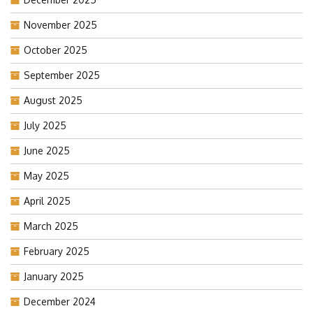
November 2025
October 2025
September 2025
August 2025
July 2025
June 2025
May 2025
April 2025
March 2025
February 2025
January 2025
December 2024