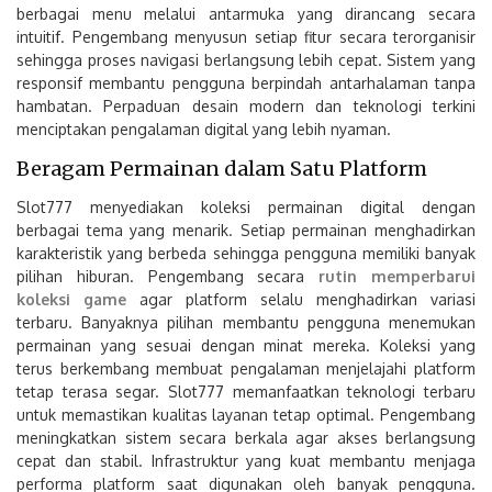
berbagai menu melalui antarmuka yang dirancang secara
intuitif. Pengembang menyusun setiap fitur secara terorganisir
sehingga proses navigasi berlangsung lebih cepat. Sistem yang
responsif membantu pengguna berpindah antarhalaman tanpa
hambatan. Perpaduan desain modern dan teknologi terkini
menciptakan pengalaman digital yang lebih nyaman.
Beragam Permainan dalam Satu Platform
Slot777 menyediakan koleksi permainan digital dengan
berbagai tema yang menarik. Setiap permainan menghadirkan
karakteristik yang berbeda sehingga pengguna memiliki banyak
pilihan hiburan. Pengembang secara
rutin memperbarui
koleksi game
agar platform selalu menghadirkan variasi
terbaru. Banyaknya pilihan membantu pengguna menemukan
permainan yang sesuai dengan minat mereka. Koleksi yang
terus berkembang membuat pengalaman menjelajahi platform
tetap terasa segar. Slot777 memanfaatkan teknologi terbaru
untuk memastikan kualitas layanan tetap optimal. Pengembang
meningkatkan sistem secara berkala agar akses berlangsung
cepat dan stabil. Infrastruktur yang kuat membantu menjaga
performa platform saat digunakan oleh banyak pengguna.