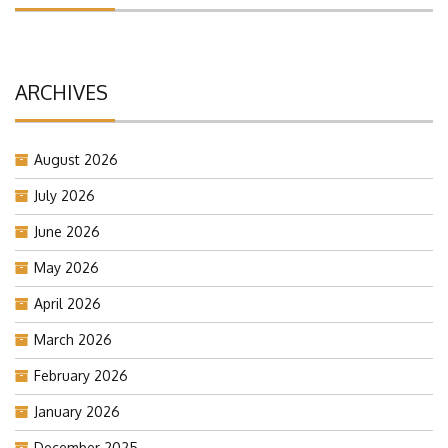
ARCHIVES
August 2026
July 2026
June 2026
May 2026
April 2026
March 2026
February 2026
January 2026
December 2025