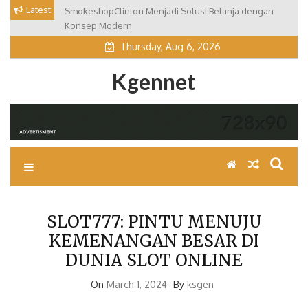
Skip
Latest
SmokeshopClinton Menjadi Solusi Belanja dengan
SaddleBrookeCondos Pilihan Tepat untuk Hunian
to
Konsep Modern
Masa Depan
content
Thursday, Aug 6, 2026
Kgennet
SLOT777: PINTU MENUJU
KEMENANGAN BESAR DI
DUNIA SLOT ONLINE
On
March 1, 2024
By
ksgen