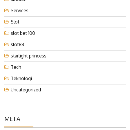
Services
Slot
slot bet 100
slot88
starlight princess
Tech
Teknologi
Uncategorized
META