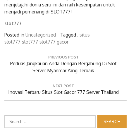
menjelajahi dunia seru ini dan raih kesempatan untuk
menjadi pemenang di SLOT777!
slot777
Posted in
Uncategorized
Tagged ,
situs
slot777
slot777
slot777 gacor
Post
PREVIOUS POST
navigation
Previous
Perluas Jangkauan Anda Dengan Bergabung Di Slot
Post:
Server Myanmar Yang Terbaik
NEXT POST
Next
Inovasi Terbaru Situs Slot Gacor 777 Server Thailand
Post:
Search
for: