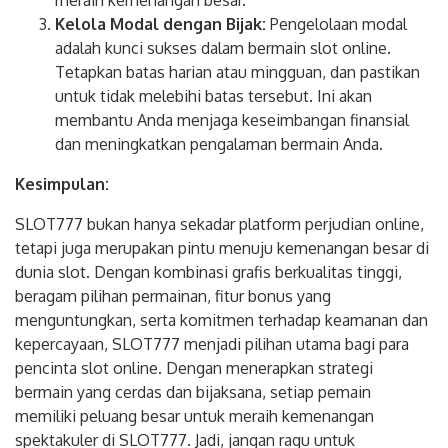
Kelola Modal dengan Bijak:
Pengelolaan modal
adalah kunci sukses dalam bermain slot online.
Tetapkan batas harian atau mingguan, dan pastikan
untuk tidak melebihi batas tersebut. Ini akan
membantu Anda menjaga keseimbangan finansial
dan meningkatkan pengalaman bermain Anda.
Kesimpulan:
SLOT777 bukan hanya sekadar platform perjudian online,
tetapi juga merupakan pintu menuju kemenangan besar di
dunia slot. Dengan kombinasi grafis berkualitas tinggi,
beragam pilihan permainan, fitur bonus yang
menguntungkan, serta komitmen terhadap keamanan dan
kepercayaan, SLOT777 menjadi pilihan utama bagi para
pencinta slot online. Dengan menerapkan strategi
bermain yang cerdas dan bijaksana, setiap pemain
memiliki peluang besar untuk meraih kemenangan
spektakuler di SLOT777. Jadi, jangan ragu untuk