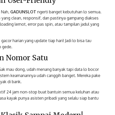
an User-Friendly
. Nah,
GADUNSLOT
ngerti banget kebutuhan lo semua.
 yang clean, responsif, dan pastinya gampang diakses
oading lemot, error pas spin, atau tampilan jadul yang
gacor harian yang update tiap hari! Jadi lo bisa tau
n gede.
n Nomor Satu
 Gak mau dong, udah menang banyak tapi data lo bocor
sistem keamanannya udah canggih banget. Mereka pake
yak di bank.
aktif 24 jam non-stop buat bantuin semua keluhan atau
asa kayak punya asisten pribadi yang selalu siap bantu