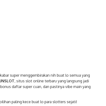
kabar super menggembirakan nih buat lo semua yang
UNSLOT
, situs slot online terbaru yang langsung jadi
bonus daftar super cuan, dan pastinya vibe main yang
pilihan paling kece buat lo para slotters sejati!