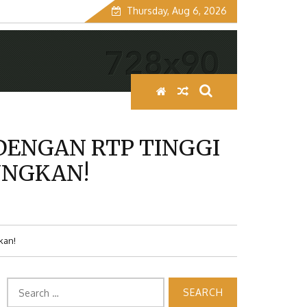
Thursday, Aug 6, 2026
 DENGAN RTP TINGGI
UNGKAN!
kan!
Search
for: