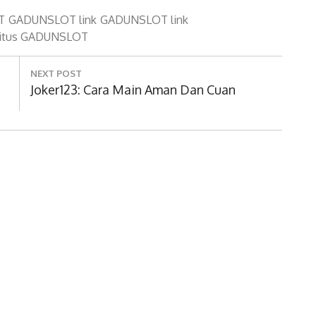
T
GADUNSLOT link
GADUNSLOT link
itus GADUNSLOT
NEXT POST
Next
Joker123: Cara Main Aman Dan Cuan
Post: