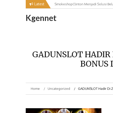
Skip
Latest
SmokeshopClinton Menjadi Solusi Be
to
content
Kgennet
GADUNSLOT HADIR D
BONUS 
Home
Uncategorized
GADUNSLOT Hadir Di 20