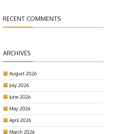
RECENT COMMENTS
ARCHIVES
August 2026
July 2026
June 2026
May 2026
April 2026
March 2026