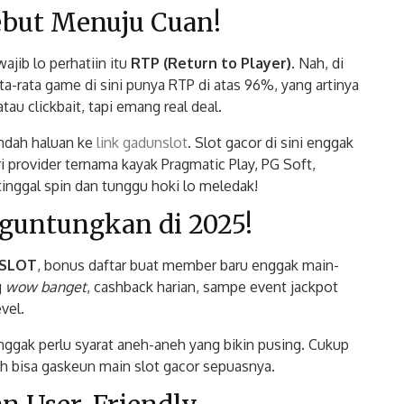
ebut Menuju Cuan!
ajib lo perhatiin itu
RTP (Return to Player)
. Nah, di
ata-rata game di sini punya RTP di atas 96%, yang artinya
au clickbait, tapi emang real deal.
pindah haluan ke
link gadunslot
. Slot gacor di sini enggak
provider ternama kayak Pragmatic Play, PG Soft,
tinggal spin dan tunggu hoki lo meledak!
guntungkan di 2025!
SLOT
, bonus daftar buat member baru enggak main-
g
wow banget
, cashback harian, sampe event jackpot
vel.
Enggak perlu syarat aneh-aneh yang bikin pusing. Cukup
dah bisa gaskeun main slot gacor sepuasnya.