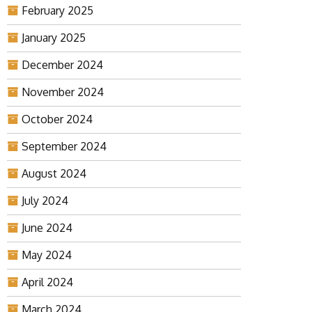
February 2025
January 2025
December 2024
November 2024
October 2024
September 2024
August 2024
July 2024
June 2024
May 2024
April 2024
March 2024