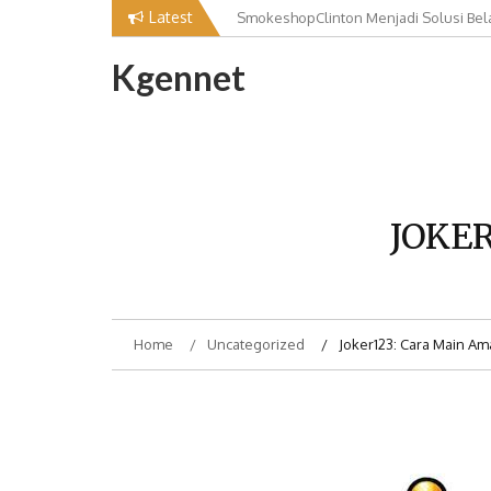
Skip
Latest
SmokeshopClinton Menjadi Solusi Be
SaddleBrookeCondos Pilihan Tepat u
to
content
Kgennet
JOKE
Home
Uncategorized
Joker123: Cara Main A