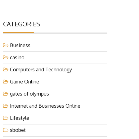
CATEGORIES
Business
casino
Computers and Technology
Game Online
gates of olympus
Internet and Businesses Online
Lifestyle
sbobet