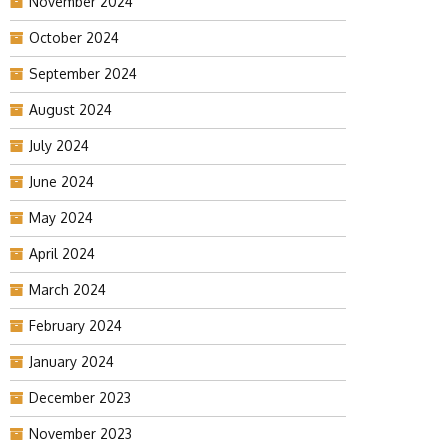
November 2024
October 2024
September 2024
August 2024
July 2024
June 2024
May 2024
April 2024
March 2024
February 2024
January 2024
December 2023
November 2023