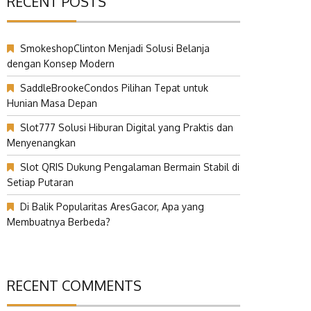
RECENT POSTS
SmokeshopClinton Menjadi Solusi Belanja
dengan Konsep Modern
SaddleBrookeCondos Pilihan Tepat untuk
Hunian Masa Depan
Slot777 Solusi Hiburan Digital yang Praktis dan
Menyenangkan
Slot QRIS Dukung Pengalaman Bermain Stabil di
Setiap Putaran
Di Balik Popularitas AresGacor, Apa yang
Membuatnya Berbeda?
RECENT COMMENTS