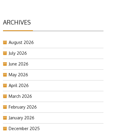
ARCHIVES
August 2026
July 2026
June 2026
May 2026
April 2026
March 2026
February 2026
January 2026
December 2025