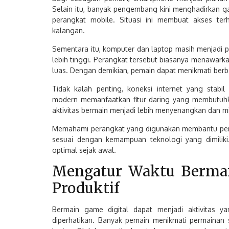
Selain itu, banyak pengembang kini menghadirkan ga
perangkat mobile. Situasi ini membuat akses t
kalangan.
Sementara itu, komputer dan laptop masih menjadi 
lebih tinggi. Perangkat tersebut biasanya menawarkan
luas. Dengan demikian, pemain dapat menikmati berba
Tidak kalah penting, koneksi internet yang sta
modern memanfaatkan fitur daring yang membutuhkan
aktivitas bermain menjadi lebih menyenangkan dan 
Memahami perangkat yang digunakan membantu pema
sesuai dengan kemampuan teknologi yang dimiliki
optimal sejak awal.
Mengatur Waktu Bermai
Produktif
Bermain game digital dapat menjadi aktivitas y
diperhatikan. Banyak pemain menikmati permainan s