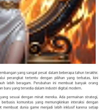
embangan yang sangat pesat dalam beberapa tahun terakhir.
lui perangkat tertentu dengan pilihan yang terbatas, kini
jauh lebih beragam. Perubahan ini membuat banyak orang
 baru yang tersedia dalam industri digital modern.
yang sesuai dengan minat mereka. Ada permainan strategi,
an berbasis komunitas yang memungkinkan interaksi dengan
ut membuat dunia game menjadi lebih inklusif karena setiap