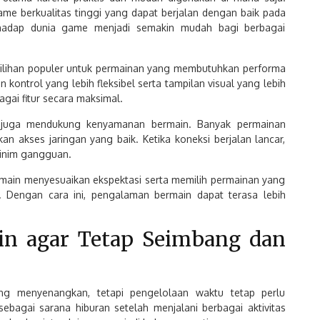
me berkualitas tinggi yang dapat berjalan dengan baik pada
erhadap dunia game menjadi semakin mudah bagi berbagai
pilihan populer untuk permainan yang membutuhkan performa
 kontrol yang lebih fleksibel serta tampilan visual yang lebih
gai fitur secara maksimal.
bil juga mendukung kenyamanan bermain. Banyak permainan
 akses jaringan yang baik. Ketika koneksi berjalan lancar,
minim gangguan.
in menyesuaikan ekspektasi serta memilih permainan yang
. Dengan cara ini, pengalaman bermain dapat terasa lebih
n agar Tetap Seimbang dan
ang menyenangkan, tetapi pengelolaan waktu tetap perlu
ebagai sarana hiburan setelah menjalani berbagai aktivitas