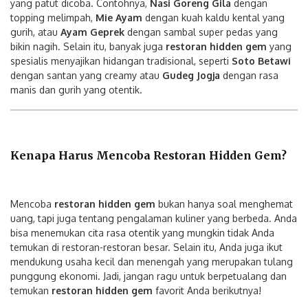
yang patut dicoba. Contohnya,
Nasi Goreng Gila
dengan
topping melimpah,
Mie Ayam
dengan kuah kaldu kental yang
gurih, atau
Ayam Geprek
dengan sambal super pedas yang
bikin nagih. Selain itu, banyak juga
restoran hidden gem
yang
spesialis menyajikan hidangan tradisional, seperti
Soto Betawi
dengan santan yang creamy atau
Gudeg Jogja
dengan rasa
manis dan gurih yang otentik.
Kenapa Harus Mencoba Restoran Hidden Gem?
Mencoba
restoran hidden gem
bukan hanya soal menghemat
uang, tapi juga tentang pengalaman kuliner yang berbeda. Anda
bisa menemukan cita rasa otentik yang mungkin tidak Anda
temukan di restoran-restoran besar. Selain itu, Anda juga ikut
mendukung usaha kecil dan menengah yang merupakan tulang
punggung ekonomi. Jadi, jangan ragu untuk berpetualang dan
temukan
restoran hidden gem
favorit Anda berikutnya!