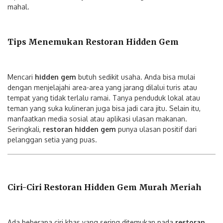
mahal.
Tips Menemukan Restoran Hidden Gem
Mencari
hidden gem
butuh sedikit usaha. Anda bisa mulai
dengan menjelajahi area-area yang jarang dilalui turis atau
tempat yang tidak terlalu ramai. Tanya penduduk lokal atau
teman yang suka kulineran juga bisa jadi cara jitu. Selain itu,
manfaatkan media sosial atau aplikasi ulasan makanan.
Seringkali,
restoran hidden gem
punya ulasan positif dari
pelanggan setia yang puas.
Ciri-Ciri Restoran Hidden Gem Murah Meriah
Ada beberapa ciri khas yang sering ditemukan pada
restoran