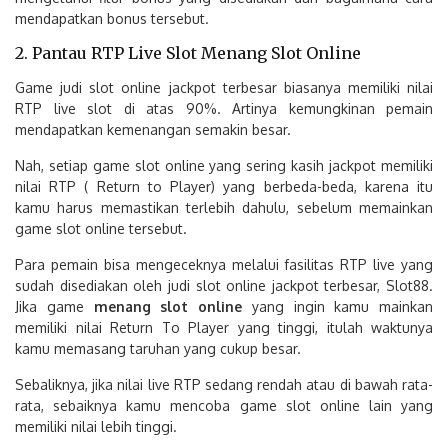
mendapatkan bonus tersebut.
2. Pantau RTP Live Slot Menang Slot Online
Game judi slot online jackpot terbesar biasanya memiliki nilai
RTP live slot di atas 90%. Artinya kemungkinan pemain
mendapatkan kemenangan semakin besar.
Nah, setiap game slot online yang sering kasih jackpot memiliki
nilai RTP ( Return to Player) yang berbeda-beda, karena itu
kamu harus memastikan terlebih dahulu, sebelum memainkan
game slot online tersebut.
Para pemain bisa mengeceknya melalui fasilitas RTP live yang
sudah disediakan oleh judi slot online jackpot terbesar, Slot88.
Jika game
menang slot online
yang ingin kamu mainkan
memiliki nilai Return To Player yang tinggi, itulah waktunya
kamu memasang taruhan yang cukup besar.
Sebaliknya, jika nilai live RTP sedang rendah atau di bawah rata-
rata, sebaiknya kamu mencoba game slot online lain yang
memiliki nilai lebih tinggi.