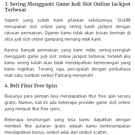
3. Sering Mengganti Game Judi Slot Online Jackpot
Terbesar
Seperti yang sudah kami jelaskan sebelumnya, Slot88
merupakan slot online yang sering kasih jackpot dengan
ratusan permainan. Dijamin kamu tidak akan bosan bermain di
situs judi slot online gampang menang milik kami.
Karena banyak permainan yang kami miliki, sering-seringlah
mengganti game judi slot online jackpot terbesar, terlebih jika
kamu sering kalah atau tidak mendapatkan kemenangan yang
kamu inginkan. Tenang saja, percayalah dengan peribahasa
mati satu, tumbuh seribu! Pantang menyerah!
4. Beli Fitur Free Spin
Biasanya para pemain bisa mendapatkan fitur free spin secara
gratis. Namun, kali ini ada beberapa provider game slot online
yang menjual fitur free spins.
Beberapa keuntungan yang bisa kamu dapatkan dengan
membeli fitur putaran gratis adalah kamu berkesempatan
mendapatkan bonus, simbol wild, dan simbol scatter.