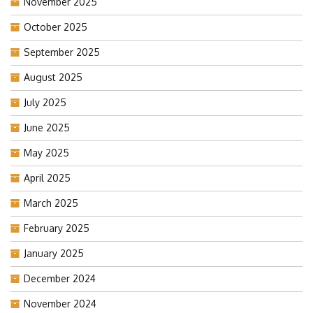
November 2025
October 2025
September 2025
August 2025
July 2025
June 2025
May 2025
April 2025
March 2025
February 2025
January 2025
December 2024
November 2024