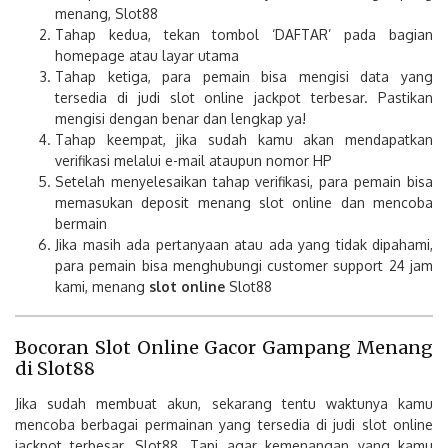
menang, Slot88
Tahap kedua, tekan tombol ‘DAFTAR’ pada bagian
homepage atau layar utama
Tahap ketiga, para pemain bisa mengisi data yang
tersedia di judi slot online jackpot terbesar. Pastikan
mengisi dengan benar dan lengkap ya!
Tahap keempat, jika sudah kamu akan mendapatkan
verifikasi melalui e-mail ataupun nomor HP
Setelah menyelesaikan tahap verifikasi, para pemain bisa
memasukan deposit menang slot online dan mencoba
bermain
Jika masih ada pertanyaan atau ada yang tidak dipahami,
para pemain bisa menghubungi customer support 24 jam
kami, menang
slot online
Slot88
Bocoran Slot Online Gacor Gampang Menang
di Slot88
Jika sudah membuat akun, sekarang tentu waktunya kamu
mencoba berbagai permainan yang tersedia di judi slot online
jackpot terbesar, Slot88. Tapi agar kemenangan yang kamu