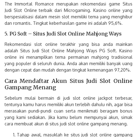
The Immortal Romance merupakan rekomendasi game Situs
Judi Slot Online terbaik dari Microgaming. Kasino online yang
berspesialisasi dalam mesin slot memiliki tema yang menghibur
dan romantis. Tingkat keberhasilan game ini adalah 95,6%.
5. PG Soft – Situs Judi Slot Online Mahjong Ways
Rekomendasi slot online terakhir yang bisa anda mainkan
adalah Situs Judi Slot Online Mahjong Ways PG Soft. Kasino
online ini menampilkan tema permainan mahjong tradisional
yang populer di seluruh dunia. Anda akan memiliki banyak uang
dengan cepat dan mudah dengan tingkat kemenangan 97,20%.
Cara Mendaftar Akun Situs Judi Slot Online
Gampang Menang
Sebelum mulai bermain di judi slot online jackpot terbesar,
tentunya kamu harus memiliki akun terlebih dahulu nih, agar bisa
merasakan pundi-pundi cuan serta menikmati beragam bonus
yang kami sediakan. Jika kamu belum mempunyai akun, simak
cara membuat akun di situs judi slot online gampang menang.
Tahap awal, masuklah ke situs judi slot online gampang