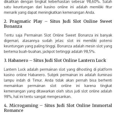
dikaitkan dengan tingkat keberhasilan sebesar 98,60%. Salah
satu keuntungan dari kasino online ini adalah memiliki fitur
menarik yang dapat meningkatkan kemenangan Anda.
2. Pragmatic Play – Situs Judi Slot Online Sweet
Bonanza
Tentu saja Permainan Slot Online Sweet Bonanza ini banyak
digemari, alasannya sudah jelas: slot ini memiliki potensi
keuntungan yang paling tinggi. Bonanza adalah mesin slot yang
bertema buah-buahan, jackpot tertinggi adalah 98,5%.
3. Habanero – Situs Judi Slot Online Lantern Luck
Lantern Luck adalah permainan slot yang dihosting di platform
kasino online Habanero. Subjek permainan ini adalah iluminasi
lampu indah di Timur. Anda tidak akan pernah bisa berhenti
memainkan permainan slot online ini karena tingkat
kemenangan yang ditawarkan oleh situs judi slot online adalah
98%, hal ini tentu sangat mengesankan.
4. Microgaming – Situs Judi Slot Online Immortal
Romance