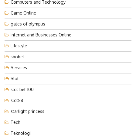
Computers and Technology
Game Online
gates of olympus
Internet and Businesses Online
Lifestyle
sbobet
Services
Slot
slot bet 100
slot88
starlight princess
Tech
Teknologi