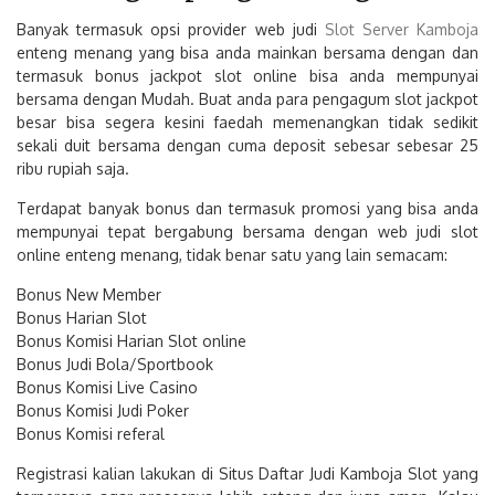
Banyak termasuk opsi provider web judi
Slot Server Kamboja
enteng menang yang bisa anda mainkan bersama dengan dan
termasuk bonus jackpot slot online bisa anda mempunyai
bersama dengan Mudah. Buat anda para pengagum slot jackpot
besar bisa segera kesini faedah memenangkan tidak sedikit
sekali duit bersama dengan cuma deposit sebesar sebesar 25
ribu rupiah saja.
Terdapat banyak bonus dan termasuk promosi yang bisa anda
mempunyai tepat bergabung bersama dengan web judi slot
online enteng menang, tidak benar satu yang lain semacam:
Bonus New Member
Bonus Harian Slot
Bonus Komisi Harian Slot online
Bonus Judi Bola/Sportbook
Bonus Komisi Live Casino
Bonus Komisi Judi Poker
Bonus Komisi referal
Registrasi kalian lakukan di Situs Daftar Judi Kamboja Slot yang