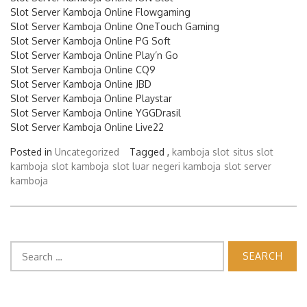
Slot Server Kamboja Online Flowgaming
Slot Server Kamboja Online OneTouch Gaming
Slot Server Kamboja Online PG Soft
Slot Server Kamboja Online Play’n Go
Slot Server Kamboja Online CQ9
Slot Server Kamboja Online JBD
Slot Server Kamboja Online Playstar
Slot Server Kamboja Online YGGDrasil
Slot Server Kamboja Online Live22
Posted in
Uncategorized
Tagged ,
kamboja slot
situs slot
kamboja
slot kamboja
slot luar negeri kamboja
slot server
kamboja
Search
for: