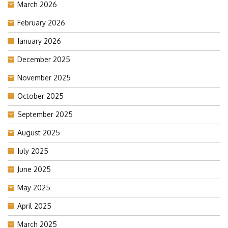
March 2026
February 2026
January 2026
December 2025
November 2025
October 2025
September 2025
August 2025
July 2025
June 2025
May 2025
April 2025
March 2025