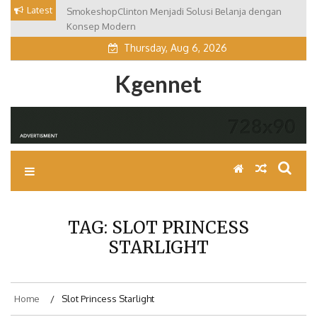
Skip
Latest
SmokeshopClinton Menjadi Solusi Belanja dengan
SaddleBrookeCondos Pilihan Tepat untuk Hunian
to
Konsep Modern
Masa Depan
content
Thursday, Aug 6, 2026
Kgennet
TAG:
SLOT PRINCESS
STARLIGHT
Home
Slot Princess Starlight