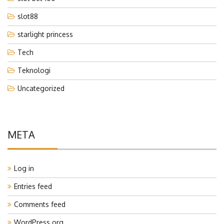
slot88
starlight princess
Tech
Teknologi
Uncategorized
META
Log in
Entries feed
Comments feed
WordPress.org