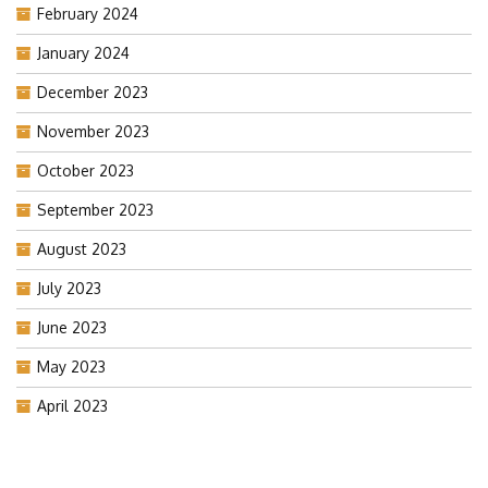
February 2024
January 2024
December 2023
November 2023
October 2023
September 2023
August 2023
July 2023
June 2023
May 2023
April 2023