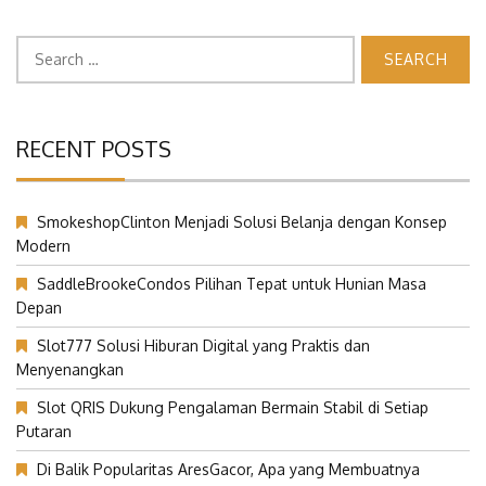
Search
for:
RECENT POSTS
SmokeshopClinton Menjadi Solusi Belanja dengan Konsep
Modern
SaddleBrookeCondos Pilihan Tepat untuk Hunian Masa
Depan
Slot777 Solusi Hiburan Digital yang Praktis dan
Menyenangkan
Slot QRIS Dukung Pengalaman Bermain Stabil di Setiap
Putaran
Di Balik Popularitas AresGacor, Apa yang Membuatnya