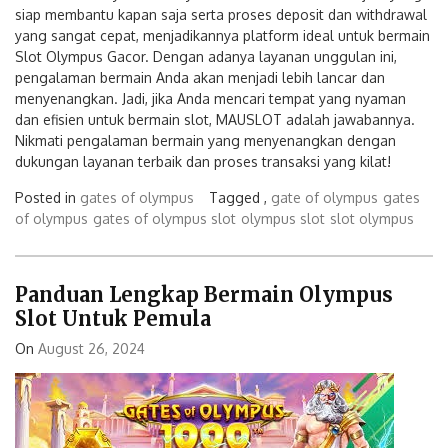
siap membantu kapan saja serta proses deposit dan withdrawal
yang sangat cepat, menjadikannya platform ideal untuk bermain
Slot Olympus Gacor. Dengan adanya layanan unggulan ini,
pengalaman bermain Anda akan menjadi lebih lancar dan
menyenangkan. Jadi, jika Anda mencari tempat yang nyaman
dan efisien untuk bermain slot, MAUSLOT adalah jawabannya.
Nikmati pengalaman bermain yang menyenangkan dengan
dukungan layanan terbaik dan proses transaksi yang kilat!
Posted in
gates of olympus
Tagged ,
gate of olympus
gates
of olympus
gates of olympus slot
olympus slot
slot olympus
Panduan Lengkap Bermain Olympus
Slot Untuk Pemula
On
August 26, 2024