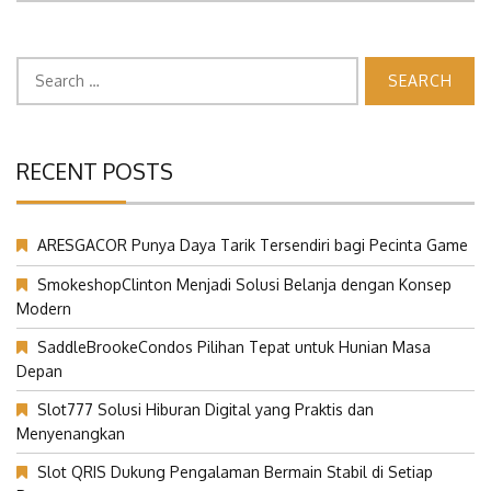
Search
for:
RECENT POSTS
ARESGACOR Punya Daya Tarik Tersendiri bagi Pecinta Game
SmokeshopClinton Menjadi Solusi Belanja dengan Konsep
Modern
SaddleBrookeCondos Pilihan Tepat untuk Hunian Masa
Depan
Slot777 Solusi Hiburan Digital yang Praktis dan
Menyenangkan
Slot QRIS Dukung Pengalaman Bermain Stabil di Setiap