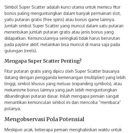
Simbol Super Scatter adalah kunci utama untuk memicu fitur
bonus paling menguntungkan dalam banyak permainan slot,
yaitu putaran gratis (free spins) atau bonus game lainnya.
Jumlah simbol Super Scatter yang muncul dalam satu putaran
menentukan jumlah putaran gratis atau jenis bonus yang
didapatkan. Kemunculannya seringkali tidak harus berurutan
pada payline aktif, melainkan bisa muncul di mana saja pada
gulungan (reels).
Mengapa Super Scatter Penting?
Fitur putaran gratis yang dipicu oleh Super Scatter biasanya
datang dengan pengganda kemenangan (multiplier) yang lebih
tinggi, simbol khusus yang meluas (expanding symbols), atau
mekanisme bonus lainnya yang jauh lebih menguntungkan
dibandingkan putaran dasar. Inilah mengapa pemain sangat
menantikan kemunculan simbol ini dan mencoba “membaca”
polanya.
Mengobservasi Pola Potensial
Meskipun acak, beberapa pemain menghabiskan waktu untuk