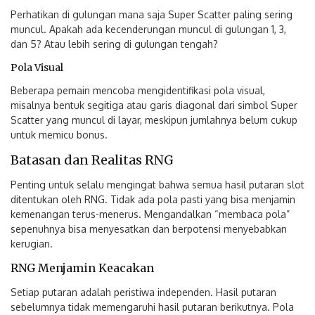
Perhatikan di gulungan mana saja Super Scatter paling sering
muncul. Apakah ada kecenderungan muncul di gulungan 1, 3,
dan 5? Atau lebih sering di gulungan tengah?
Pola Visual
Beberapa pemain mencoba mengidentifikasi pola visual,
misalnya bentuk segitiga atau garis diagonal dari simbol Super
Scatter yang muncul di layar, meskipun jumlahnya belum cukup
untuk memicu bonus.
Batasan dan Realitas RNG
Penting untuk selalu mengingat bahwa semua hasil putaran slot
ditentukan oleh RNG. Tidak ada pola pasti yang bisa menjamin
kemenangan terus-menerus. Mengandalkan “membaca pola”
sepenuhnya bisa menyesatkan dan berpotensi menyebabkan
kerugian.
RNG Menjamin Keacakan
Setiap putaran adalah peristiwa independen. Hasil putaran
sebelumnya tidak memengaruhi hasil putaran berikutnya. Pola