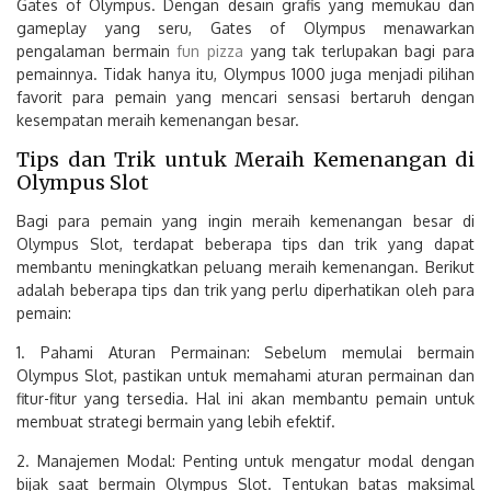
Gates of Olympus. Dengan desain grafis yang memukau dan
gameplay yang seru, Gates of Olympus menawarkan
pengalaman bermain
fun pizza
yang tak terlupakan bagi para
pemainnya. Tidak hanya itu, Olympus 1000 juga menjadi pilihan
favorit para pemain yang mencari sensasi bertaruh dengan
kesempatan meraih kemenangan besar.
Tips dan Trik untuk Meraih Kemenangan di
Olympus Slot
Bagi para pemain yang ingin meraih kemenangan besar di
Olympus Slot, terdapat beberapa tips dan trik yang dapat
membantu meningkatkan peluang meraih kemenangan. Berikut
adalah beberapa tips dan trik yang perlu diperhatikan oleh para
pemain:
1. Pahami Aturan Permainan: Sebelum memulai bermain
Olympus Slot, pastikan untuk memahami aturan permainan dan
fitur-fitur yang tersedia. Hal ini akan membantu pemain untuk
membuat strategi bermain yang lebih efektif.
2. Manajemen Modal: Penting untuk mengatur modal dengan
bijak saat bermain Olympus Slot. Tentukan batas maksimal