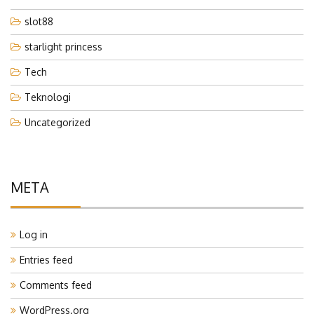
slot88
starlight princess
Tech
Teknologi
Uncategorized
META
Log in
Entries feed
Comments feed
WordPress.org