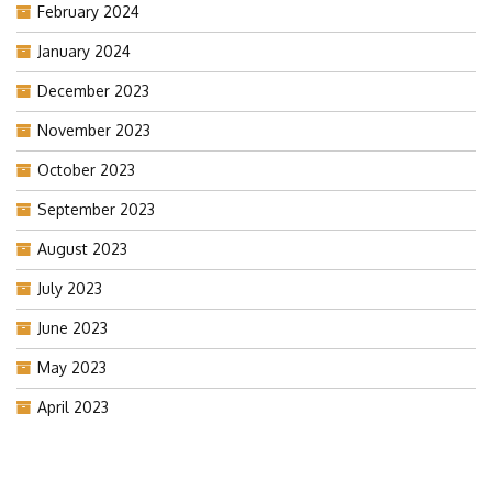
February 2024
January 2024
December 2023
November 2023
October 2023
September 2023
August 2023
July 2023
June 2023
May 2023
April 2023