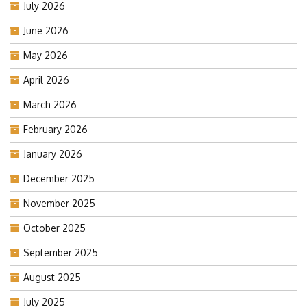
July 2026
June 2026
May 2026
April 2026
March 2026
February 2026
January 2026
December 2025
November 2025
October 2025
September 2025
August 2025
July 2025