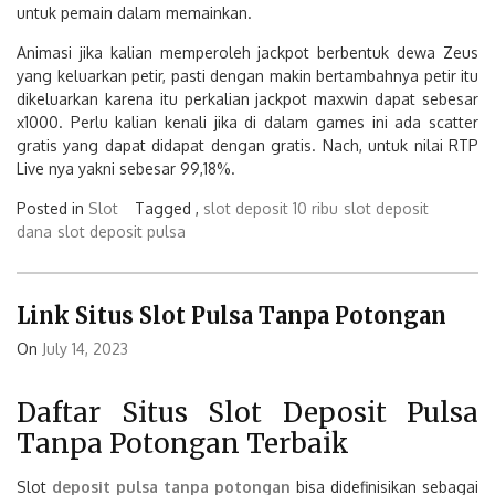
untuk pemain dalam memainkan.
Animasi jika kalian memperoleh jackpot berbentuk dewa Zeus
yang keluarkan petir, pasti dengan makin bertambahnya petir itu
dikeluarkan karena itu perkalian jackpot maxwin dapat sebesar
x1000. Perlu kalian kenali jika di dalam games ini ada scatter
gratis yang dapat didapat dengan gratis. Nach, untuk nilai RTP
Live nya yakni sebesar 99,18%.
Posted in
Slot
Tagged ,
slot deposit 10 ribu
slot deposit
dana
slot deposit pulsa
Link Situs Slot Pulsa Tanpa Potongan
On
July 14, 2023
Daftar Situs Slot Deposit Pulsa
Tanpa Potongan Terbaik
Slot
deposit pulsa tanpa potongan
bisa didefinisikan sebagai