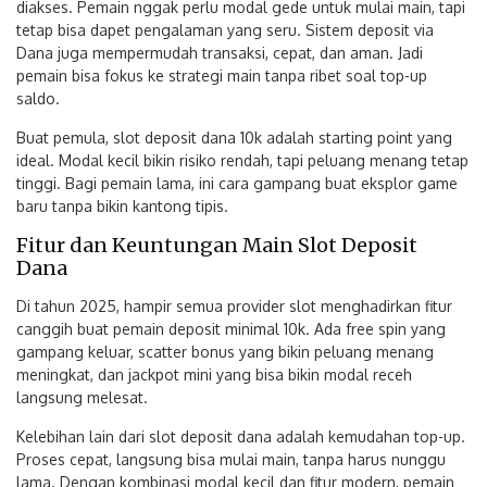
diakses. Pemain nggak perlu modal gede untuk mulai main, tapi
tetap bisa dapet pengalaman yang seru. Sistem deposit via
Dana juga mempermudah transaksi, cepat, dan aman. Jadi
pemain bisa fokus ke strategi main tanpa ribet soal top-up
saldo.
Buat pemula, slot deposit dana 10k adalah starting point yang
ideal. Modal kecil bikin risiko rendah, tapi peluang menang tetap
tinggi. Bagi pemain lama, ini cara gampang buat eksplor game
baru tanpa bikin kantong tipis.
Fitur dan Keuntungan Main Slot Deposit
Dana
Di tahun 2025, hampir semua provider slot menghadirkan fitur
canggih buat pemain deposit minimal 10k. Ada free spin yang
gampang keluar, scatter bonus yang bikin peluang menang
meningkat, dan jackpot mini yang bisa bikin modal receh
langsung melesat.
Kelebihan lain dari slot deposit dana adalah kemudahan top-up.
Proses cepat, langsung bisa mulai main, tanpa harus nunggu
lama. Dengan kombinasi modal kecil dan fitur modern, pemain