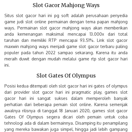
Slot Gacor Mahjong Ways
Situs slot gacor hari ini pg soft adalah perusahaan penyedia
game judi slot online permainan dengan tema papan mahjong
ways. Permainan slot gacor mahjong ways akan memberikan
anda kemenangan maksimal mencapai 13.000x dari total
taruhan dan memiliki RTP mencapai 93.51%. Link slot gacor
maxwin mahjong ways menjadi game slot gacor terbaru paling
populer pada tahun 2022 sampao sekarang. Karena itu anda
meraih duwit dengan mudah melalui game rtp slot gacor hari
ini.
Slot Gates Of Olympus
Posisi kedua ditempati oleh slot gacor hari ini gates of olympus
dari provider slot gacor hari ini pragmatic play, games slot
gacor hari ini sangat sukses dalam memperoleh banyak
perhatian dari beberapa pemain slot online. Karena semenjak
awalnya rilisnya di tanggal 18 Januari 2020, games slot gacor
Gates Of Olympus segera dicari oleh pemain untuk coba
tehnologi ada di dalam bermainnya. Disamping itu penampilang
yang mereka bawakan juga simpel, hingga jadi lebih gampang