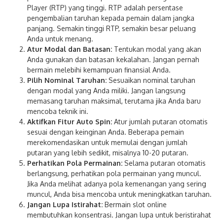
Player (RTP) yang tinggi. RTP adalah persentase
pengembalian taruhan kepada pemain dalam jangka
panjang. Semakin tinggi RTP, semakin besar peluang
Anda untuk menang.
Atur Modal dan Batasan:
Tentukan modal yang akan
Anda gunakan dan batasan kekalahan. Jangan pernah
bermain melebihi kemampuan finansial Anda.
Pilih Nominal Taruhan:
Sesuaikan nominal taruhan
dengan modal yang Anda miliki. Jangan langsung
memasang taruhan maksimal, terutama jika Anda baru
mencoba teknik ini.
Aktifkan Fitur Auto Spin:
Atur jumlah putaran otomatis
sesuai dengan keinginan Anda. Beberapa pemain
merekomendasikan untuk memulai dengan jumlah
putaran yang lebih sedikit, misalnya 10-20 putaran.
Perhatikan Pola Permainan:
Selama putaran otomatis
berlangsung, perhatikan pola permainan yang muncul.
Jika Anda melihat adanya pola kemenangan yang sering
muncul, Anda bisa mencoba untuk meningkatkan taruhan.
Jangan Lupa Istirahat:
Bermain slot online
membutuhkan konsentrasi. Jangan lupa untuk beristirahat