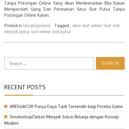
Tanpa Potongan Online Yang Akan Membenarkan Bila Kalian
Memperoleh Uang Dari Permainan Situs Slot Pulsa Tanpa
Potongan Online Kalian.
Posted in
Uncategorized
Tagged ,
situs slot online
Slot
slot
deposit pulsa
slot online
slot pulsa
Search
for:
RECENT POSTS
ARESGACOR Punya Daya Tarik Tersendiri bagi Pecinta Game
SmokeshopClinton Menjadi Solusi Belanja dengan Konsep
Modern