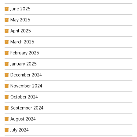
June 2025
May 2025
April 2025
March 2025
February 2025
January 2025
December 2024
November 2024
October 2024
September 2024
August 2024
July 2024