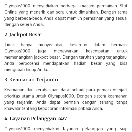
Olympus1000 menyediakan berbagai macam permainan Slot
Online yang menarik dan seru untuk dimainkan. Dengan tema
yang berbeda-beda, Anda dapat memilih permainan yang sesuai
dengan selera Anda.
2. Jackpot Besar
Tidak hanya menyediakan keseruan dalam bermain,
Olympus1000 juga menawarkan kesempatan untuk
memenangkan jackpot besar. Dengan taruhan yang terjangkau,
Anda berpotensi mendapatkan hadiah besar yang bisa
mengubah hidup Anda.
3. Keamanan Terjamin
Keamanan dan kerahasiaan data pribadi para pemain menjadi
prioritas utama untuk Olympus1000. Dengan sistem keamanan
yang terjamin, Anda dapat bermain dengan tenang tanpa
khawatir tentang kebocoran informasi pribadi Anda.
4. Layanan Pelanggan 24/7
Olympus1000 menyediakan layanan pelanggan yang siap