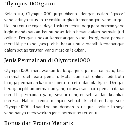
Olympus1000 gacor
Selain itu, Olympus1000 juga dikenal dengan istilah “gacor”
yang artinya situs ini memiliki tingkat kemenangan yang tinggi.
Hal ini tentu menjadi daya tarik tersendiri bagi para pemain yang
ingin mendapatkan keuntungan lebih besar dalam bermain judi
online. Dengan tingkat kemenangan yang tinggi, para pemain
memiliki peluang yang lebih besar untuk meraih kemenangan
dalam setiap taruhan yang mereka lakukan.
Jenis Permainan di Olympus1000
Olympus1000 menawarkan berbagai jenis permainan yang bisa
dinikmati oleh para pemain. Mulai dari slot online, judi bola,
hingga permainan kasino seperti roulette dan blackjack. Dengan
beragam pilihan permainan yang ditawarkan, para pemain dapat
memilih permainan yang sesuai dengan selera dan keahlian
mereka. Hal ini tentu menjadi sebuah kelebihan bagi situs
Olympus1000 dibandingkan dengan situs judi online lainnya
yang hanya menawarkan jenis permainan tertentu.
Bonus dan Promo Menarik