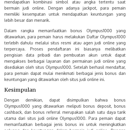
mendapatkan kombinasi simbol atau angka tertentu saat
bermain judi online. Dengan adanya jackpot, para pemain
memiliki kesempatan untuk mendapatkan keuntungan yang
lebih besar dan menarik.
Dalam rangka memanfaatkan bonus Olympus1000 yang
ditawarkan, para pemain harus melakukan Daftar Olympus1000
terlebih dahulu melalui situs resmi atau agen judi online yang
terpercaya. Proses pendaftaran ini biasanya melibatkan
pengisian data pribadi dan pembuatan akun untuk dapat
mengakses berbagai layanan dan permainan judi online yang
disediakan oleh situs Olympus1000. Setelah berhasil mendaftar,
para pemain dapat mulai menikmati berbagai jenis bonus dan
keuntungan yang ditawarkan oleh situs judi online ini.
Kesimpulan
Dengan demikian, dapat disimpulkan bahwa bonus
Olympus1000 yang ditawarkan meliputi bonus deposit, bonus
cashback, dan bonus referral merupakan salah satu daya tarik
utama dari situs judi online Olympus1000. Para pemain dapat
memanfaatkan berbagai jenis bonus ini untuk meningkatkan