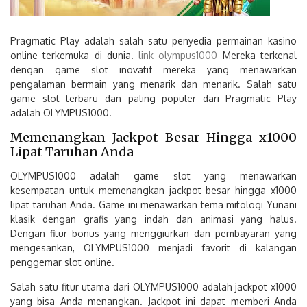
Pragmatic Play adalah salah satu penyedia permainan kasino
online terkemuka di dunia.
link olympus1000
Mereka terkenal
dengan game slot inovatif mereka yang menawarkan
pengalaman bermain yang menarik dan menarik. Salah satu
game slot terbaru dan paling populer dari Pragmatic Play
adalah OLYMPUS1000.
Memenangkan Jackpot Besar Hingga x1000
Lipat Taruhan Anda
OLYMPUS1000 adalah game slot yang menawarkan
kesempatan untuk memenangkan jackpot besar hingga x1000
lipat taruhan Anda. Game ini menawarkan tema mitologi Yunani
klasik dengan grafis yang indah dan animasi yang halus.
Dengan fitur bonus yang menggiurkan dan pembayaran yang
mengesankan, OLYMPUS1000 menjadi favorit di kalangan
penggemar slot online.
Salah satu fitur utama dari OLYMPUS1000 adalah jackpot x1000
yang bisa Anda menangkan. Jackpot ini dapat memberi Anda