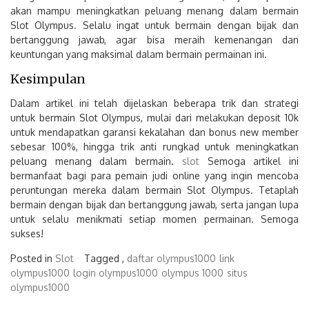
akan mampu meningkatkan peluang menang dalam bermain
Slot Olympus. Selalu ingat untuk bermain dengan bijak dan
bertanggung jawab, agar bisa meraih kemenangan dan
keuntungan yang maksimal dalam bermain permainan ini.
Kesimpulan
Dalam artikel ini telah dijelaskan beberapa trik dan strategi
untuk bermain Slot Olympus, mulai dari melakukan deposit 10k
untuk mendapatkan garansi kekalahan dan bonus new member
sebesar 100%, hingga trik anti rungkad untuk meningkatkan
peluang menang dalam bermain.
slot
Semoga artikel ini
bermanfaat bagi para pemain judi online yang ingin mencoba
peruntungan mereka dalam bermain Slot Olympus. Tetaplah
bermain dengan bijak dan bertanggung jawab, serta jangan lupa
untuk selalu menikmati setiap momen permainan. Semoga
sukses!
Posted in
Slot
Tagged ,
daftar olympus1000
link
olympus1000
login olympus1000
olympus 1000
situs
olympus1000