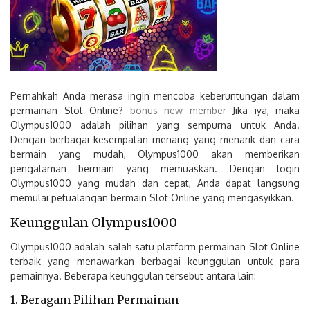
Pernahkah Anda merasa ingin mencoba keberuntungan dalam
permainan Slot Online?
bonus new member
Jika iya, maka
Olympus1000 adalah pilihan yang sempurna untuk Anda.
Dengan berbagai kesempatan menang yang menarik dan cara
bermain yang mudah, Olympus1000 akan memberikan
pengalaman bermain yang memuaskan. Dengan login
Olympus1000 yang mudah dan cepat, Anda dapat langsung
memulai petualangan bermain Slot Online yang mengasyikkan.
Keunggulan Olympus1000
Olympus1000 adalah salah satu platform permainan Slot Online
terbaik yang menawarkan berbagai keunggulan untuk para
pemainnya. Beberapa keunggulan tersebut antara lain:
1. Beragam Pilihan Permainan