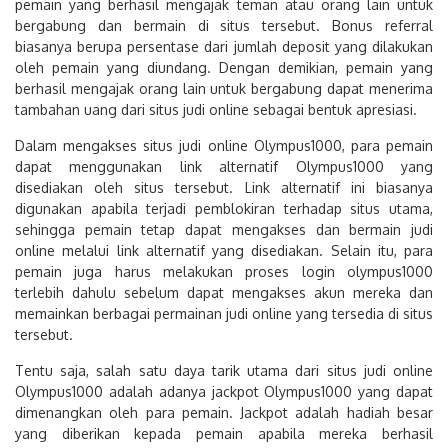
pemain yang berhasil mengajak teman atau orang lain untuk
bergabung dan bermain di situs tersebut. Bonus referral
biasanya berupa persentase dari jumlah deposit yang dilakukan
oleh pemain yang diundang. Dengan demikian, pemain yang
berhasil mengajak orang lain untuk bergabung dapat menerima
tambahan uang dari situs judi online sebagai bentuk apresiasi.
Dalam mengakses situs judi online Olympus1000, para pemain
dapat menggunakan link alternatif Olympus1000 yang
disediakan oleh situs tersebut. Link alternatif ini biasanya
digunakan apabila terjadi pemblokiran terhadap situs utama,
sehingga pemain tetap dapat mengakses dan bermain judi
online melalui link alternatif yang disediakan. Selain itu, para
pemain juga harus melakukan proses login olympus1000
terlebih dahulu sebelum dapat mengakses akun mereka dan
memainkan berbagai permainan judi online yang tersedia di situs
tersebut.
Tentu saja, salah satu daya tarik utama dari situs judi online
Olympus1000 adalah adanya jackpot Olympus1000 yang dapat
dimenangkan oleh para pemain. Jackpot adalah hadiah besar
yang diberikan kepada pemain apabila mereka berhasil