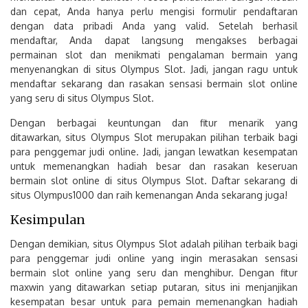
dan cepat, Anda hanya perlu mengisi formulir pendaftaran
dengan data pribadi Anda yang valid. Setelah berhasil
mendaftar, Anda dapat langsung mengakses berbagai
permainan slot dan menikmati pengalaman bermain yang
menyenangkan di situs Olympus Slot. Jadi, jangan ragu untuk
mendaftar sekarang dan rasakan sensasi bermain slot online
yang seru di situs Olympus Slot.
Dengan berbagai keuntungan dan fitur menarik yang
ditawarkan, situs Olympus Slot merupakan pilihan terbaik bagi
para penggemar judi online. Jadi, jangan lewatkan kesempatan
untuk memenangkan hadiah besar dan rasakan keseruan
bermain slot online di situs Olympus Slot. Daftar sekarang di
situs Olympus1000 dan raih kemenangan Anda sekarang juga!
Kesimpulan
Dengan demikian, situs Olympus Slot adalah pilihan terbaik bagi
para penggemar judi online yang ingin merasakan sensasi
bermain slot online yang seru dan menghibur. Dengan fitur
maxwin yang ditawarkan setiap putaran, situs ini menjanjikan
kesempatan besar untuk para pemain memenangkan hadiah