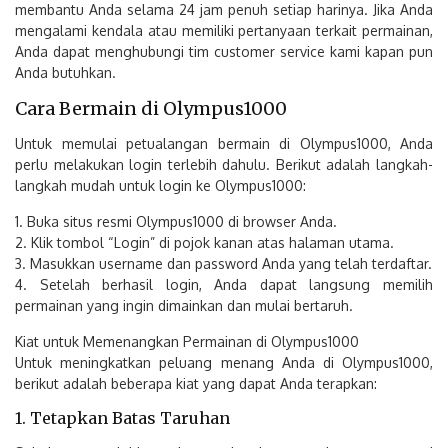
membantu Anda selama 24 jam penuh setiap harinya. Jika Anda
mengalami kendala atau memiliki pertanyaan terkait permainan,
Anda dapat menghubungi tim customer service kami kapan pun
Anda butuhkan.
Cara Bermain di Olympus1000
Untuk memulai petualangan bermain di Olympus1000, Anda
perlu melakukan login terlebih dahulu. Berikut adalah langkah-
langkah mudah untuk login ke Olympus1000:
1. Buka situs resmi Olympus1000 di browser Anda.
2. Klik tombol “Login” di pojok kanan atas halaman utama.
3. Masukkan username dan password Anda yang telah terdaftar.
4. Setelah berhasil login, Anda dapat langsung memilih
permainan yang ingin dimainkan dan mulai bertaruh.
Kiat untuk Memenangkan Permainan di Olympus1000
Untuk meningkatkan peluang menang Anda di Olympus1000,
berikut adalah beberapa kiat yang dapat Anda terapkan:
1. Tetapkan Batas Taruhan