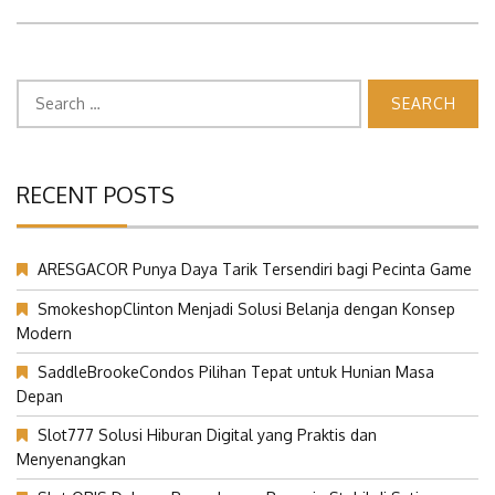
Search
for:
RECENT POSTS
ARESGACOR Punya Daya Tarik Tersendiri bagi Pecinta Game
SmokeshopClinton Menjadi Solusi Belanja dengan Konsep
Modern
SaddleBrookeCondos Pilihan Tepat untuk Hunian Masa
Depan
Slot777 Solusi Hiburan Digital yang Praktis dan
Menyenangkan