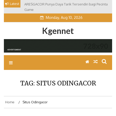
Skip
Latest
ARESGACOR Punya Daya Tarik Tersendiri bagi Pecinta
SmokeshopClinton Menjadi Solusi Belanja dengan
to
Game
Konsep Modern
content
Monday, Aug 10, 2026
Kgennet
TAG:
SITUS ODINGACOR
Home
Situs Odingacor