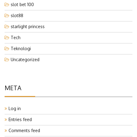
slot bet 100
slot88
starlight princess
Tech
Teknologi
Uncategorized
META
Log in
Entries feed
Comments feed