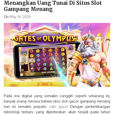
Menangkan Uang Tunai Di Situs Slot
Gampang Menang
On
May 14, 2024
Pada era digital yang semakin canggih seperti sekarang ini,
banyak orang merasa bahwa situs slot gacor gampang menang
hari ini semakin populer.
odin gacor
Dengan perkembangan
teknologi terbaru yang diperkirakan akan terjadi pada tahun