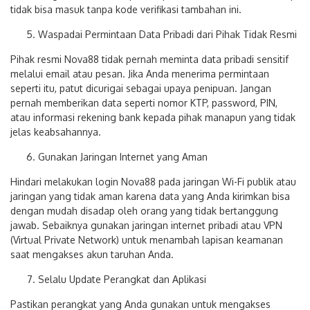
tidak bisa masuk tanpa kode verifikasi tambahan ini.
Waspadai Permintaan Data Pribadi dari Pihak Tidak Resmi
Pihak resmi Nova88 tidak pernah meminta data pribadi sensitif
melalui email atau pesan. Jika Anda menerima permintaan
seperti itu, patut dicurigai sebagai upaya penipuan. Jangan
pernah memberikan data seperti nomor KTP, password, PIN,
atau informasi rekening bank kepada pihak manapun yang tidak
jelas keabsahannya.
Gunakan Jaringan Internet yang Aman
Hindari melakukan login Nova88 pada jaringan Wi-Fi publik atau
jaringan yang tidak aman karena data yang Anda kirimkan bisa
dengan mudah disadap oleh orang yang tidak bertanggung
jawab. Sebaiknya gunakan jaringan internet pribadi atau VPN
(Virtual Private Network) untuk menambah lapisan keamanan
saat mengakses akun taruhan Anda.
Selalu Update Perangkat dan Aplikasi
Pastikan perangkat yang Anda gunakan untuk mengakses