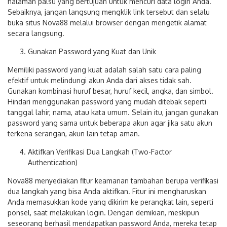
halaman palsu yang bertujuan untuk mencuri data login Anda.
Sebaiknya, jangan langsung mengklik link tersebut dan selalu
buka situs Nova88 melalui browser dengan mengetik alamat
secara langsung.
Gunakan Password yang Kuat dan Unik
Memiliki password yang kuat adalah salah satu cara paling
efektif untuk melindungi akun Anda dari akses tidak sah.
Gunakan kombinasi huruf besar, huruf kecil, angka, dan simbol.
Hindari menggunakan password yang mudah ditebak seperti
tanggal lahir, nama, atau kata umum. Selain itu, jangan gunakan
password yang sama untuk beberapa akun agar jika satu akun
terkena serangan, akun lain tetap aman.
Aktifkan Verifikasi Dua Langkah (Two-Factor
Authentication)
Nova88 menyediakan fitur keamanan tambahan berupa verifikasi
dua langkah yang bisa Anda aktifkan. Fitur ini mengharuskan
Anda memasukkan kode yang dikirim ke perangkat lain, seperti
ponsel, saat melakukan login. Dengan demikian, meskipun
seseorang berhasil mendapatkan password Anda, mereka tetap