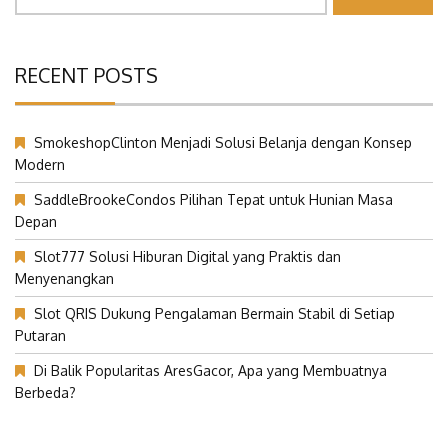
for:
RECENT POSTS
SmokeshopClinton Menjadi Solusi Belanja dengan Konsep
Modern
SaddleBrookeCondos Pilihan Tepat untuk Hunian Masa
Depan
Slot777 Solusi Hiburan Digital yang Praktis dan
Menyenangkan
Slot QRIS Dukung Pengalaman Bermain Stabil di Setiap
Putaran
Di Balik Popularitas AresGacor, Apa yang Membuatnya
Berbeda?