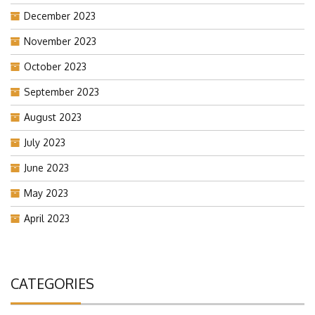
December 2023
November 2023
October 2023
September 2023
August 2023
July 2023
June 2023
May 2023
April 2023
CATEGORIES