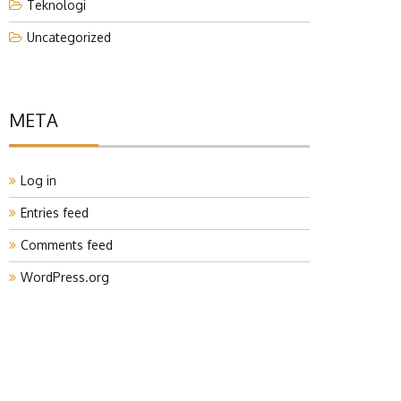
Teknologi
Uncategorized
META
Log in
Entries feed
Comments feed
WordPress.org