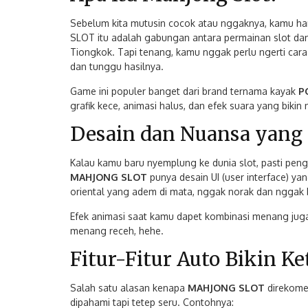
Sebelum kita mutusin cocok atau nggaknya, kamu ha
SLOT itu adalah gabungan antara permainan slot dan 
Tiongkok. Tapi tenang, kamu nggak perlu ngerti car
dan tunggu hasilnya.
Game ini populer banget dari brand ternama kayak
P
grafik kece, animasi halus, dan efek suara yang bikin 
Desain dan Nuansa yang 
Kalau kamu baru nyemplung ke dunia slot, pasti peng
MAHJONG SLOT
punya desain UI (user interface) y
oriental yang adem di mata, nggak norak dan nggak b
Efek animasi saat kamu dapet kombinasi menang juga
menang receh, hehe.
Fitur-Fitur Auto Bikin K
Salah satu alasan kenapa
MAHJONG SLOT
direkomen
dipahami tapi tetep seru. Contohnya: