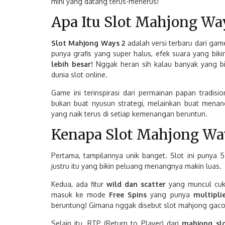
mini yang datang terus-menerus!
Apa Itu Slot Mahjong Wa
Slot Mahjong Ways 2
adalah versi terbaru dari ga
punya grafis yang super halus, efek suara yang bik
lebih besar!
Nggak heran sih kalau banyak yang b
dunia slot online.
Game ini terinspirasi dari permainan papan tradisi
bukan buat nyusun strategi, melainkan buat menang
yang naik terus di setiap kemenangan beruntun.
Kenapa Slot Mahjong Ways
Pertama, tampilannya unik banget. Slot ini punya 
justru itu yang bikin peluang menangnya makin luas.
Kedua, ada fitur
wild dan scatter
yang muncul cuku
masuk ke mode
Free Spins
yang punya
multipli
beruntung! Gimana nggak disebut slot mahjong gacor
Selain itu, RTP (Return to Player) dari
mahjong sl