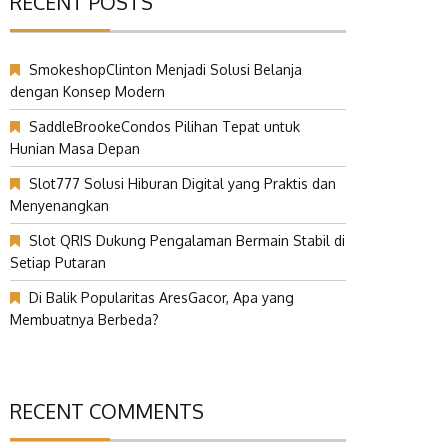
RECENT POSTS
SmokeshopClinton Menjadi Solusi Belanja
dengan Konsep Modern
SaddleBrookeCondos Pilihan Tepat untuk
Hunian Masa Depan
Slot777 Solusi Hiburan Digital yang Praktis dan
Menyenangkan
Slot QRIS Dukung Pengalaman Bermain Stabil di
Setiap Putaran
Di Balik Popularitas AresGacor, Apa yang
Membuatnya Berbeda?
RECENT COMMENTS