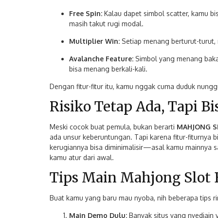
Free Spin:
Kalau dapet simbol scatter, kamu bi
masih takut rugi modal.
Multiplier Win:
Setiap menang berturut-turut, n
Avalanche Feature:
Simbol yang menang bakal 
bisa menang berkali-kali.
Dengan fitur-fitur itu, kamu nggak cuma duduk nungg
Risiko Tetap Ada, Tapi Bi
Meski cocok buat pemula, bukan berarti
MAHJONG S
ada unsur keberuntungan. Tapi karena fitur-fiturnya 
kerugiannya bisa diminimalisir—asal kamu mainnya s
kamu atur dari awal.
Tips Main Mahjong Slot 
Buat kamu yang baru mau nyoba, nih beberapa tips ri
Main Demo Dulu:
Banyak situs yang nyediain 