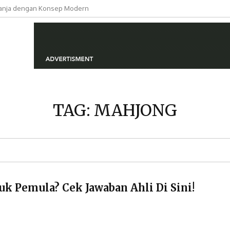
lanja dengan Konsep Modern
ntuk Hunian Masa Depan
TAG:
MAHJONG
k Pemula? Cek Jawaban Ahli Di Sini!