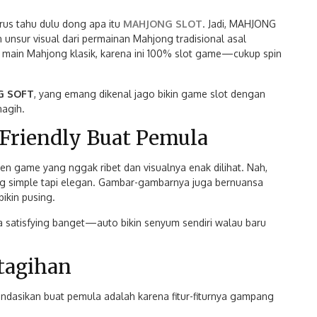
rus tahu dulu dong apa itu
MAHJONG SLOT
. Jadi, MAHJONG
unsur visual dari permainan Mahjong tradisional asal
a main Mahjong klasik, karena ini 100% slot game—cukup spin
G SOFT
, yang emang dikenal jago bikin game slot dengan
nagih.
Friendly Buat Pemula
en game yang nggak ribet dan visualnya enak dilihat. Nah,
ang simple tapi elegan. Gambar-gambarnya juga bernuansa
ikin pusing.
 satisfying banget—auto bikin senyum sendiri walau baru
etagihan
dasikan buat pemula adalah karena fitur-fiturnya gampang