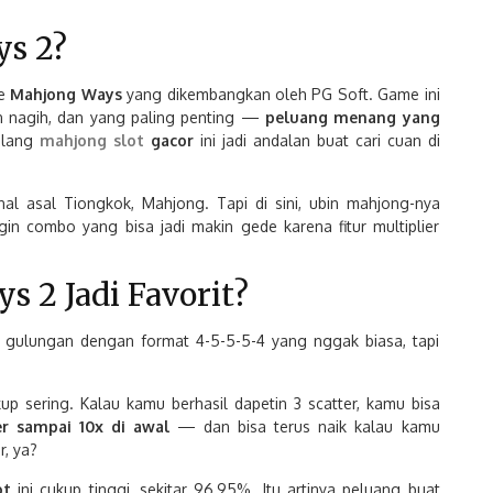
ys 2?
me
Mahjong Ways
yang dikembangkan oleh PG Soft. Game ini
in nagih, dan yang paling penting —
peluang menang yang
ilang
mahjong slot
gacor
ini jadi andalan buat cari cuan di
onal asal Tiongkok, Mahjong. Tapi di sini, ubin mahjong-nya
in combo yang bisa jadi makin gede karena fitur multiplier
 2 Jadi Favorit?
5 gulungan dengan format 4-5-5-5-4 yang nggak biasa, tapi
p sering. Kalau kamu berhasil dapetin 3 scatter, kamu bisa
er sampai 10x di awal
— dan bisa terus naik kalau kamu
, ya?
ot
ini cukup tinggi, sekitar 96,95%. Itu artinya peluang buat