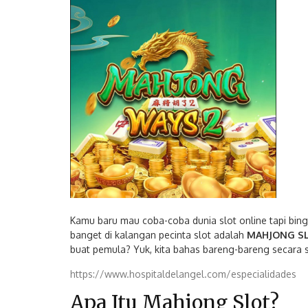
Kamu baru mau coba-coba dunia slot online tapi bin
banget di kalangan pecinta slot adalah
MAHJONG S
buat pemula? Yuk, kita bahas bareng-bareng secara sa
https://www.hospitaldelangel.com/especialidades
Apa Itu Mahjong Slot?