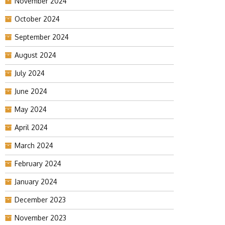
November 2024
October 2024
September 2024
August 2024
July 2024
June 2024
May 2024
April 2024
March 2024
February 2024
January 2024
December 2023
November 2023