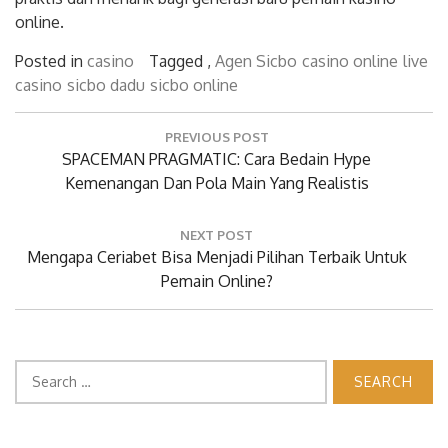
online.
Posted in
casino
Tagged ,
Agen Sicbo
casino online
live
casino
sicbo dadu
sicbo online
Post
PREVIOUS POST
navigation
Previous
SPACEMAN PRAGMATIC: Cara Bedain Hype
Post:
Kemenangan Dan Pola Main Yang Realistis
NEXT POST
Next
Mengapa Ceriabet Bisa Menjadi Pilihan Terbaik Untuk
Post:
Pemain Online?
Search
for: