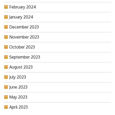
February 2024
January 2024
December 2023
November 2023
October 2023
September 2023
August 2023
July 2023
June 2023
May 2023
April 2023