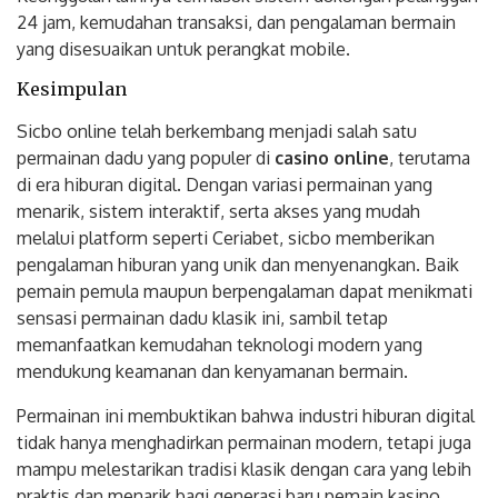
24 jam, kemudahan transaksi, dan pengalaman bermain
yang disesuaikan untuk perangkat mobile.
Kesimpulan
Sicbo online telah berkembang menjadi salah satu
permainan dadu yang populer di
casino online
, terutama
di era hiburan digital. Dengan variasi permainan yang
menarik, sistem interaktif, serta akses yang mudah
melalui platform seperti Ceriabet, sicbo memberikan
pengalaman hiburan yang unik dan menyenangkan. Baik
pemain pemula maupun berpengalaman dapat menikmati
sensasi permainan dadu klasik ini, sambil tetap
memanfaatkan kemudahan teknologi modern yang
mendukung keamanan dan kenyamanan bermain.
Permainan ini membuktikan bahwa industri hiburan digital
tidak hanya menghadirkan permainan modern, tetapi juga
mampu melestarikan tradisi klasik dengan cara yang lebih
praktis dan menarik bagi generasi baru pemain kasino