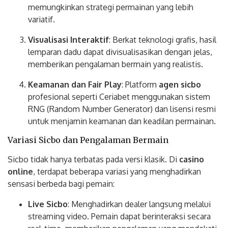
memungkinkan strategi permainan yang lebih
variatif.
Visualisasi Interaktif
: Berkat teknologi grafis, hasil
lemparan dadu dapat divisualisasikan dengan jelas,
memberikan pengalaman bermain yang realistis.
Keamanan dan Fair Play
: Platform
agen sicbo
profesional seperti Ceriabet menggunakan sistem
RNG (Random Number Generator) dan lisensi resmi
untuk menjamin keamanan dan keadilan permainan.
Variasi Sicbo dan Pengalaman Bermain
Sicbo tidak hanya terbatas pada versi klasik. Di
casino
online
, terdapat beberapa variasi yang menghadirkan
sensasi berbeda bagi pemain:
Live Sicbo
: Menghadirkan dealer langsung melalui
streaming video. Pemain dapat berinteraksi secara