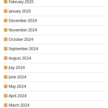
February 2025
January 2025
December 2024
November 2024
October 2024
September 2024
August 2024
July 2024
June 2024
May 2024
April 2024
March 2024