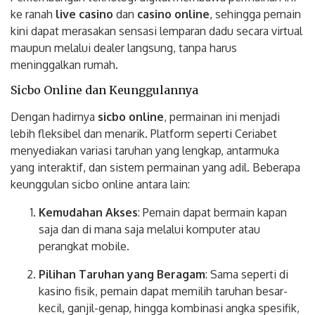
ke ranah
live casino
dan
casino online
, sehingga pemain
kini dapat merasakan sensasi lemparan dadu secara virtual
maupun melalui dealer langsung, tanpa harus
meninggalkan rumah.
Sicbo Online dan Keunggulannya
Dengan hadirnya
sicbo online
, permainan ini menjadi
lebih fleksibel dan menarik. Platform seperti Ceriabet
menyediakan variasi taruhan yang lengkap, antarmuka
yang interaktif, dan sistem permainan yang adil. Beberapa
keunggulan sicbo online antara lain:
Kemudahan Akses
: Pemain dapat bermain kapan
saja dan di mana saja melalui komputer atau
perangkat mobile.
Pilihan Taruhan yang Beragam
: Sama seperti di
kasino fisik, pemain dapat memilih taruhan besar-
kecil, ganjil-genap, hingga kombinasi angka spesifik,