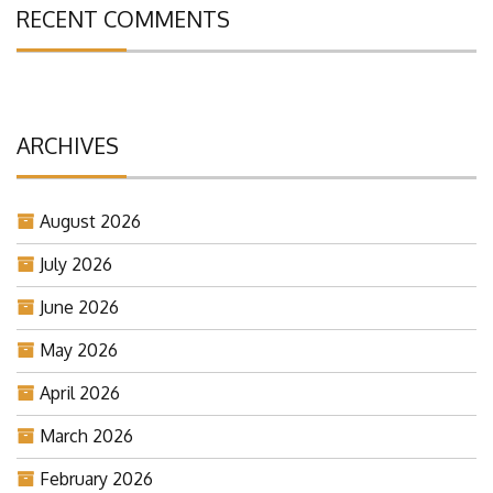
RECENT COMMENTS
ARCHIVES
August 2026
July 2026
June 2026
May 2026
April 2026
March 2026
February 2026