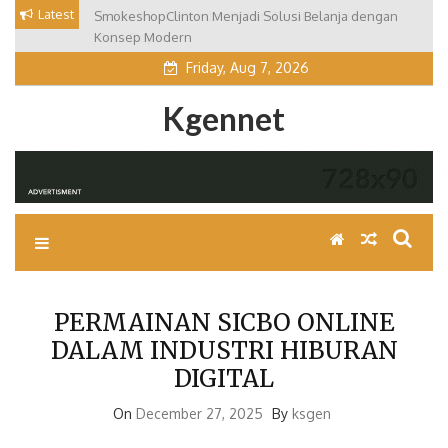
Skip
Latest
SmokeshopClinton Menjadi Solusi Belanja dengan
SaddleBrookeCondos Pilihan Tepat untuk Hunian
to
Konsep Modern
Masa Depan
content
Friday, Aug 7, 2026
Kgennet
PERMAINAN SICBO ONLINE
DALAM INDUSTRI HIBURAN
DIGITAL
On
December 27, 2025
By
ksgen