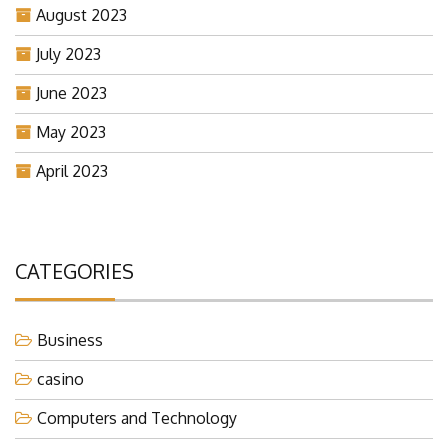
August 2023
July 2023
June 2023
May 2023
April 2023
CATEGORIES
Business
casino
Computers and Technology