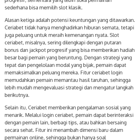
sederhana bisa memilih slot klasik.
Alasan ketiga adalah potensi keuntungan yang ditawarkan.
Ceriabet tidak hanya menghadirkan hiburan semata, tetapi
juga peluang untuk meraih kemenangan nyata. Slot
ceriabet, misalnya, sering dilengkapi dengan putaran
bonus dan jackpot progresif yang bisa memberikan hadiah
besar bagi pemain yang beruntung. Dengan strategi yang
tepat dan pengelolaan modal yang bijak, pemain dapat
memaksimalkan peluang mereka. Fitur ceriabet login
memudahkan pemain memantau hasil taruhan, sehingga
lebih mudah mengevaluasi strategi dan mengatur langkah
berikutnya.
Selain itu, Ceriabet memberikan pengalaman sosial yang
menarik. Melalui login ceriabet, pemain dapat berinteraksi
dengan pemain lain, berbagi tips, atau bahkan bersaing
secara sehat. Fitur ini menambah dimensi baru dalam
permainan online, sehingga bukan hanya soal