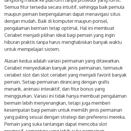
Semua fitur tersedia secara intuitif, sehingga baik pemula
maupun pemain berpengalaman dapat menavigasi situs
dengan mudah. Baik di komputer maupun ponsel,
pengalaman bermain tetap optimal. Hal ini membuat
Ceriabet menjadi pilihan ideal bagi pemain yang ingin
hiburan praktis tanpa harus menghabiskan banyak waktu
untuk mempelajari sistem.
Alasan kedua adalah variasi permainan yang ditawarkan.
Ceriabet menyediakan banyak jenis permainan, termasuk
ceriabet slot dan slot ceriabet yang menjadi favorit banyak
pemain. Setiap permainan dirancang dengan grafis
menarik, animasi interaktif, dan fitur bonus yang
menggiurkan. Variasi ini tidak hanya membuat pengalaman
bermain lebih menyenangkan, tetapi juga memberi
kesempatan bagi pemain untuk memilih jenis permainan
yang paling sesuai dengan strategi dan preferensi mereka.
Pemain yang suka tantangan dapat mencoba slot
progresif, sementara yang lebih suka permainan