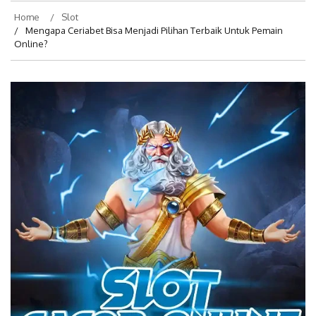
Home
Slot
Mengapa Ceriabet Bisa Menjadi Pilihan Terbaik Untuk Pemain
Online?