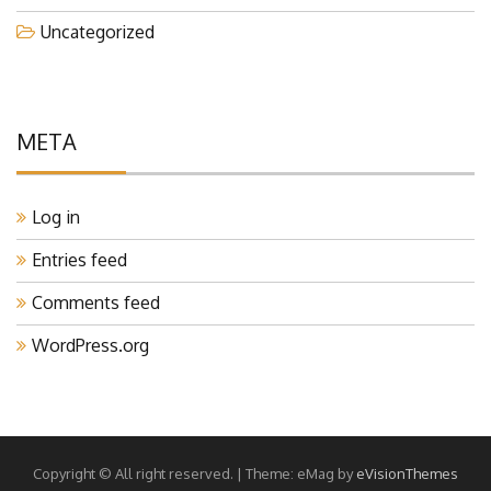
Uncategorized
META
Log in
Entries feed
Comments feed
WordPress.org
Copyright © All right reserved.
|
Theme: eMag by
eVisionThemes