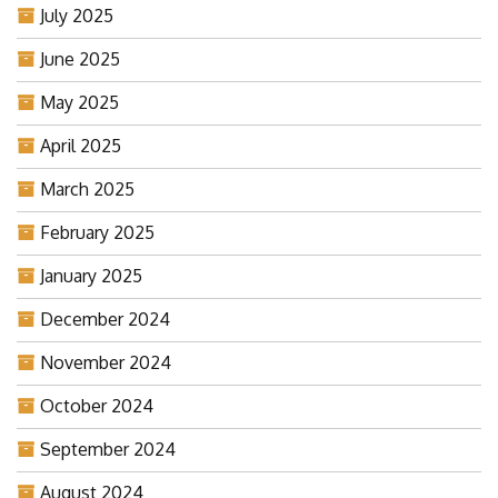
July 2025
June 2025
May 2025
April 2025
March 2025
February 2025
January 2025
December 2024
November 2024
October 2024
September 2024
August 2024