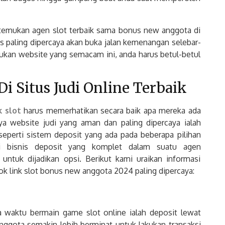
 temukan agen slot terbaik sama bonus new anggota di
us paling dipercaya akan buka jalan kemenangan selebar-
emukan website yang semacam ini, anda harus betul-betul
i Situs Judi Online Terbaik
k slot
harus memerhatikan secara baik apa mereka ada
a website judi yang aman dan paling dipercaya ialah
perti sistem deposit yang ada pada beberapa pilihan
ksi bisnis deposit yang komplet dalam suatu agen
untuk dijadikan opsi. Berikut kami uraikan informasi
ok link slot bonus new anggota 2024 paling dipercaya:
 waktu bermain game slot online ialah deposit lewat
nggota semakin lebih berminat untuk lakukan transaksi