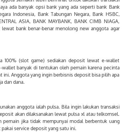
rcaya ada banyak opsi bank yang ada seperti bank Bank
Negara Indonesia, Bank Tabungan Negara, Bank HSBC,
NTRAL ASIA, BANK MAYBANK, BANK CIMB NIAGA,
lewat bank benar-benar menolong new anggota agar
 100% (slot game) sediakan deposit lewat e-wallet
-wallet banyak di tentukan oleh pemain karena pecinta
ini. Anggota yang ingin berbisnis deposit bisa pilih apa
ja dan dana.
unakan anggota ialah pulsa. Bila ingin lakukan transaksi
deposit akan dilaksanakan lewat pulsa xl atau telkomsel.
h pemain jika tidak mempunyai modal berbentuk uang
t pakai service deposit yang satu ini.