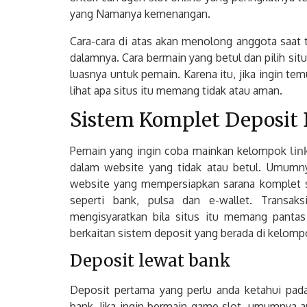
yang Namanya kemenangan.
Cara-cara di atas akan menolong anggota saat
dalamnya. Cara bermain yang betul dan pilih sit
luasnya untuk pemain. Karena itu, jika ingin t
lihat apa situs itu memang tidak atau aman.
Sistem Komplet Deposit D
Pemain yang ingin coba mainkan kelompok
lin
dalam website yang tidak atau betul. Umumny
website yang mempersiapkan sarana komplet se
seperti bank, pulsa dan e-wallet. Transa
mengisyaratkan bila situs itu memang pantas 
berkaitan sistem deposit yang berada di kelomp
Deposit lewat bank
Deposit pertama yang perlu anda ketahui pada
bank. Jika ingin bermain game slot, umumnya a