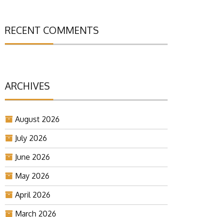
RECENT COMMENTS
ARCHIVES
August 2026
July 2026
June 2026
May 2026
April 2026
March 2026