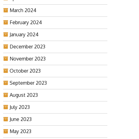
March 2024
February 2024
January 2024
December 2023
November 2023
October 2023
September 2023
August 2023
July 2023
June 2023
May 2023