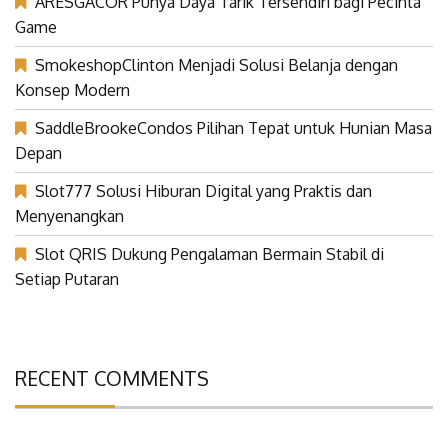
ARESGACOR Punya Daya Tarik Tersendiri bagi Pecinta
Game
SmokeshopClinton Menjadi Solusi Belanja dengan
Konsep Modern
SaddleBrookeCondos Pilihan Tepat untuk Hunian Masa
Depan
Slot777 Solusi Hiburan Digital yang Praktis dan
Menyenangkan
Slot QRIS Dukung Pengalaman Bermain Stabil di
Setiap Putaran
RECENT COMMENTS