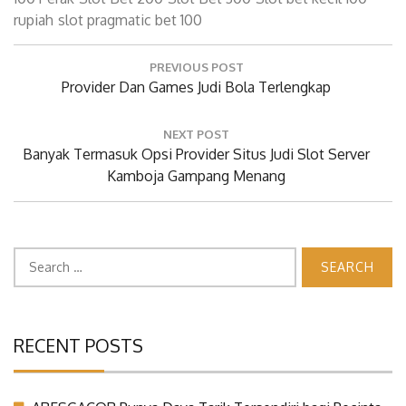
rupiah
slot pragmatic bet 100
Post
PREVIOUS POST
navigation
Previous
Provider Dan Games Judi Bola Terlengkap
Post:
NEXT POST
Next
Banyak Termasuk Opsi Provider Situs Judi Slot Server
Post:
Kamboja Gampang Menang
Search
for:
RECENT POSTS