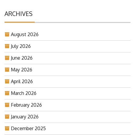
ARCHIVES
August 2026
July 2026
June 2026
May 2026
April 2026
March 2026
February 2026
January 2026
December 2025