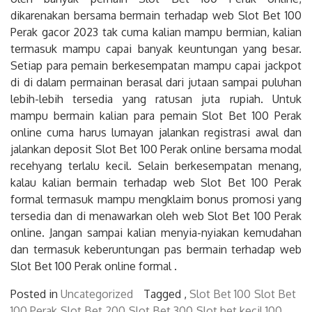
dikarenakan bersama bermain terhadap web Slot Bet 100
Perak gacor 2023 tak cuma kalian mampu bermian, kalian
termasuk mampu capai banyak keuntungan yang besar.
Setiap para pemain berkesempatan mampu capai jackpot
di di dalam permainan berasal dari jutaan sampai puluhan
lebih-lebih tersedia yang ratusan juta rupiah. Untuk
mampu bermain kalian para pemain Slot Bet 100 Perak
online cuma harus lumayan jalankan registrasi awal dan
jalankan deposit Slot Bet 100 Perak online bersama modal
recehyang terlalu kecil. Selain berkesempatan menang,
kalau kalian bermain terhadap web Slot Bet 100 Perak
formal termasuk mampu mengklaim bonus promosi yang
tersedia dan di menawarkan oleh web Slot Bet 100 Perak
online. Jangan sampai kalian menyia-nyiakan kemudahan
dan termasuk keberuntungan pas bermain terhadap web
Slot Bet 100 Perak online formal .
Posted in
Uncategorized
Tagged ,
Slot Bet 100
Slot Bet
100 Perak
Slot Bet 200
Slot Bet 300
Slot bet kecil 100