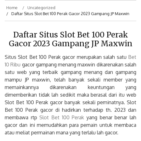
Home
Uncategorized
Daftar Situs Slot Bet 100 Perak Gacor 2023 Gampang JP Maxwin
Daftar Situs Slot Bet 100 Perak
Gacor 2023 Gampang JP Maxwin
Situs Slot Bet 100 Perak gacor merupakan salah satu
Bet
10 Ribu
gacor gampang menang maxwin dikarenakan salah
satu web yang terbaik gampang menang dan gampang
mampu JP maxwin, telah banyak sekali member yang
memainkannya dikarenakan keuntungan yang
dimemberikan tidak lah sedikit maka berasal dari itu web
Slot Bet 100 Perak gacor banyak sekali peminatnya. Slot
Bet 100 Perak gacor di hadirkan terhadap th. 2023 dan
membawa rtp
Slot Bet 100 Perak
yang benar benar lah
gacor dan ini memudahkan para pemain untuk membaca
atau meliat permainan mana yang terlalu lah gacor.