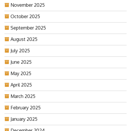
November 2025
October 2025
September 2025
August 2025
July 2025
June 2025
May 2025
April 2025
March 2025
February 2025
January 2025
December 2024