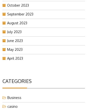
October 2023
September 2023
August 2023
July 2023
June 2023
May 2023
April 2023
CATEGORIES
Business
casino