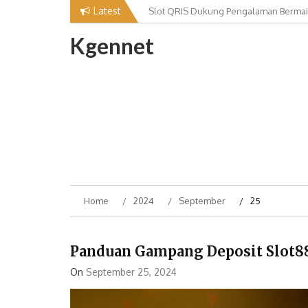
Skip
Latest
Slot QRIS Dukung Pengalaman Bermain 
to
content
Kgennet
Home
2024
September
25
Panduan Gampang Deposit Slot
On
September 25, 2024