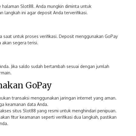
ke halaman Slot88. Anda mungkin diminta untuk
langkah ini agar deposit Anda terverifikasi.
 saat untuk proses verifikasi. Deposit menggunakan GoPay
 akan segera terisi.
 Anda. Jika saldo sudah bertambah sesuai dengan jumlah
rmain.
nakan GoPay
kukan transaksi menggunakan jaringan internet yang aman.
aga keamanan data Anda.
akses situs Slot88 yang resmi untuk menghindari penipuan.
akan fitur keamanan seperti verifikasi dua langkah, pastikan
nda.