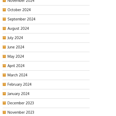
November 2024
October 2024
September 2024
August 2024
July 2024
June 2024
May 2024
April 2024
March 2024
February 2024
January 2024
December 2023
November 2023