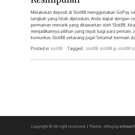
Melakukan deposit di Slot88 menggunakan GoPay sa
langkah yang telah dijelaskan, Anda dapat dengan c
permainan menarik yang ditawarkan oleh Slot88. 
menjadikannya pilihan yang tepat bagi para pemain
komunitas Slot88 sekarang juga! Selamat bermain d
Posted in
slot88
Tagged ,
slot88
slot88 jp
slot88 l
Copyright © All right reserved.
|
Theme: eMag by
eVision