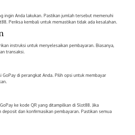
g ingin Anda lakukan. Pastikan jumlah tersebut memenuhi
t88. Periksa kembali untuk memastikan tidak ada kesalahan.
an
ikan instruksi untuk menyelesaikan pembayaran. Biasanya,
an transaksi.
i GoPay di perangkat Anda. Pilih opsi untuk membayar
kan.
GoPay ke kode QR yang ditampilkan di Slot88. Jika
 deposit dan konfirmasikan pembayaran. Pastikan semua