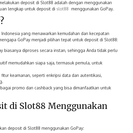
 melakukan deposit di Slot88 adalah dengan menggunakan
duan lengkap untuk deposit di
slot88
menggunakan GoPay.
?
 di Indonesia yang menawarkan kemudahan dan kecepatan
mengapa GoPay menjadi pilihan tepat untuk deposit di Slot88:
 biasanya diproses secara instan, sehingga Anda tidak perlu
uitif memudahkan siapa saja, termasuk pemula, untuk
itur keamanan, seperti enkripsi data dan autentikasi,
g.
bagai promo dan cashback yang bisa dimanfaatkan untuk
it di Slot88 Menggunakan
ukan deposit di Slot88 menggunakan GoPay: