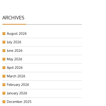
ARCHIVES
August 2026
July 2026
June 2026
May 2026
April 2026
March 2026
February 2026
January 2026
December 2025