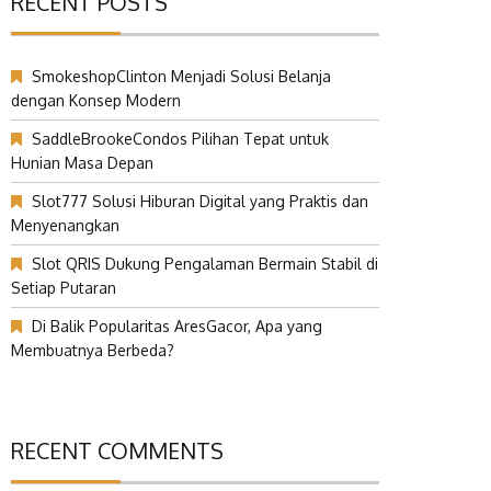
RECENT POSTS
SmokeshopClinton Menjadi Solusi Belanja
dengan Konsep Modern
SaddleBrookeCondos Pilihan Tepat untuk
Hunian Masa Depan
Slot777 Solusi Hiburan Digital yang Praktis dan
Menyenangkan
Slot QRIS Dukung Pengalaman Bermain Stabil di
Setiap Putaran
Di Balik Popularitas AresGacor, Apa yang
Membuatnya Berbeda?
RECENT COMMENTS