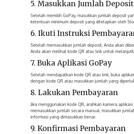
5. Masukkan Jumlah Deposit
Setelah memilih GoPay, masukkan jumlah deposit yan
ketentuan minimum deposit yang ditetapkan oleh Slo
6. Ikuti Instruksi Pembayar
Setelah memasukkan jumlah deposit, Anda akan diber
Anda akan melihat kode QR atau link untuk melanjutk
7. Buka Aplikasi GoPay
Setelah mendapatkan kode QR atau link, buka aplikas
dengan kode QR atau masukkan jumlah yang diperlu
8. Lakukan Pembayaran
Jika menggunakan kode QR, arahkan kamera aplikasi 
memasukkan jumlah secara manual, masukkan jumlah
informasi yang dimasukkan benar.
9. Konfirmasi Pembayaran