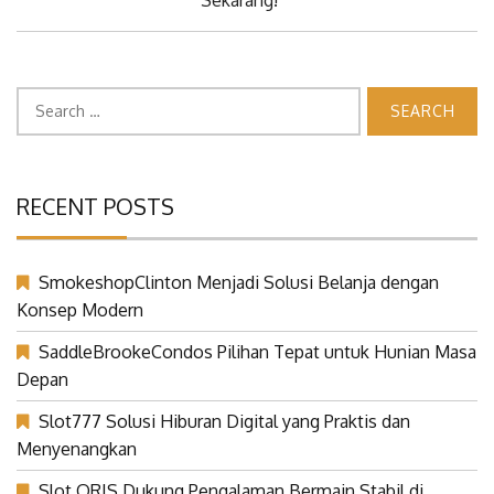
Search
for:
RECENT POSTS
SmokeshopClinton Menjadi Solusi Belanja dengan
Konsep Modern
SaddleBrookeCondos Pilihan Tepat untuk Hunian Masa
Depan
Slot777 Solusi Hiburan Digital yang Praktis dan
Menyenangkan
Slot QRIS Dukung Pengalaman Bermain Stabil di