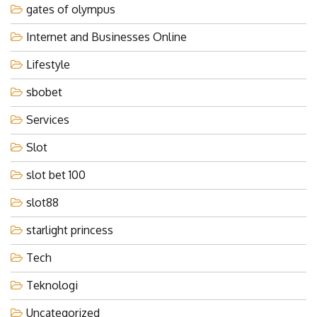
gates of olympus
Internet and Businesses Online
Lifestyle
sbobet
Services
Slot
slot bet 100
slot88
starlight princess
Tech
Teknologi
Uncategorized