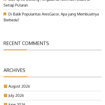
Setiap Putaran
Di Balik Popularitas AresGacor, Apa yang Membuatnya
Berbeda?
RECENT COMMENTS
ARCHIVES
August 2026
July 2026
June 2026