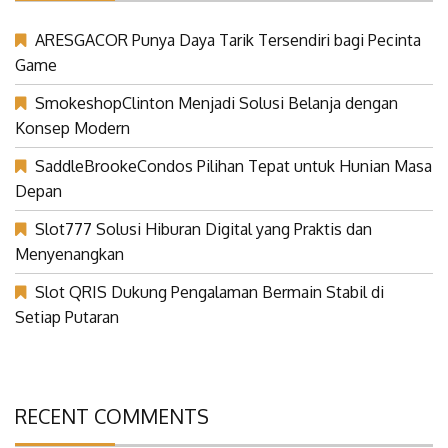
ARESGACOR Punya Daya Tarik Tersendiri bagi Pecinta
Game
SmokeshopClinton Menjadi Solusi Belanja dengan
Konsep Modern
SaddleBrookeCondos Pilihan Tepat untuk Hunian Masa
Depan
Slot777 Solusi Hiburan Digital yang Praktis dan
Menyenangkan
Slot QRIS Dukung Pengalaman Bermain Stabil di
Setiap Putaran
RECENT COMMENTS