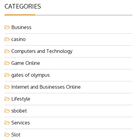
CATEGORIES
Business
casino
Computers and Technology
Game Online
gates of olympus
Internet and Businesses Online
Lifestyle
sbobet
Services
Slot