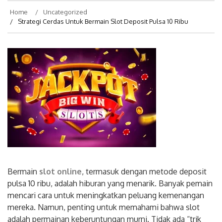
Home
Uncategorized
Strategi Cerdas Untuk Bermain Slot Deposit Pulsa 10 Ribu
Bermain
slot online
, termasuk dengan metode deposit
pulsa 10 ribu, adalah hiburan yang menarik. Banyak pemain
mencari cara untuk meningkatkan peluang kemenangan
mereka. Namun, penting untuk memahami bahwa slot
adalah permainan keberuntungan murni. Tidak ada “trik