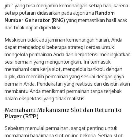
jitu” yang bisa menjamin kemenangan setiap hari, karena
setiap putaran didasarkan pada algoritma
Random
Number Generator (RNG)
yang memastikan hasil acak
dan tidak dapat diprediksi.
Meskipun tidak ada jaminan kemenangan harian, Anda
dapat mengadopsi beberapa strategi cerdas untuk
mengelola permainan Anda dan berpotensi meningkatkan
sesi bermain yang menguntungkan. Ini termasuk
memahami cara kerja slot, mengelola bankroll dengan
bijak, dan memilih permainan yang sesuai dengan gaya
bermain Anda. Pendekatan yang realistis dan disiplin akan
membantu Anda menikmati permainan tanpa terjebak
dalam ekspektasi yang tidak realistis.
Memahami Mekanisme Slot dan Return to
Player (RTP)
Sebelum memulai permainan, sangat penting untuk
memahami bagaimana slot online bekerja. Setiap
slot