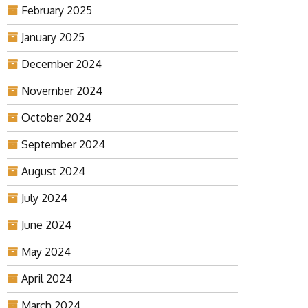
February 2025
January 2025
December 2024
November 2024
October 2024
September 2024
August 2024
July 2024
June 2024
May 2024
April 2024
March 2024