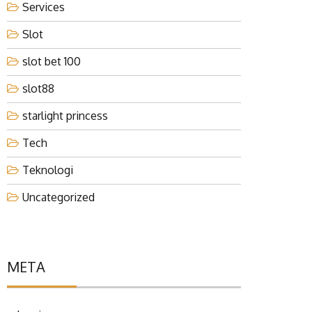
Services
Slot
slot bet 100
slot88
starlight princess
Tech
Teknologi
Uncategorized
META