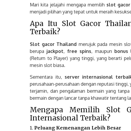
Mari kita jelajahi mengapa memilih
slot gacor
menjadi pilihan yang tepat untuk meraih kesuks
Apa Itu Slot Gacor Thaila
Terbaik?
Slot gacor Thailand
merujuk pada mesin slot
berupa
jackpot
,
free spins
, maupun
bonus
l
(Return to Player) yang tinggi, yang berarti 
mesin slot biasa.
Sementara itu,
server internasional terbai
perusahaan-perusahaan dengan reputasi tinggi, 
terjamin, dan pengalaman bermain yang tanp
bermain dengan lancar tanpa khawatir tentang la
Mengapa Memilih Slot G
Internasional Terbaik?
1.
Peluang Kemenangan Lebih Besar