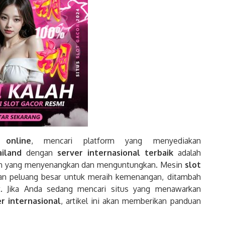
 online
, mencari platform yang menyediakan
iland
dengan
server internasional terbaik
adalah
ain yang menyenangkan dan menguntungkan. Mesin
slot
n peluang besar untuk meraih kemenangan, ditambah
at. Jika Anda sedang mencari situs yang menawarkan
r internasional
, artikel ini akan memberikan panduan