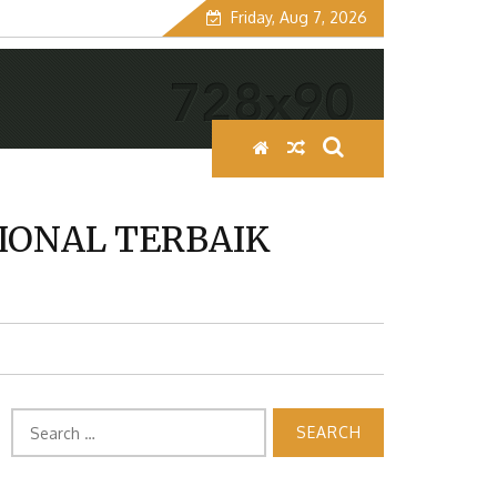
Friday, Aug 7, 2026
IONAL TERBAIK
Search
for: