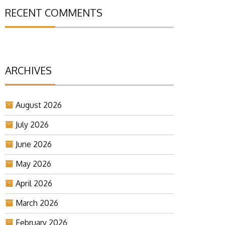
RECENT COMMENTS
ARCHIVES
August 2026
July 2026
June 2026
May 2026
April 2026
March 2026
February 2026