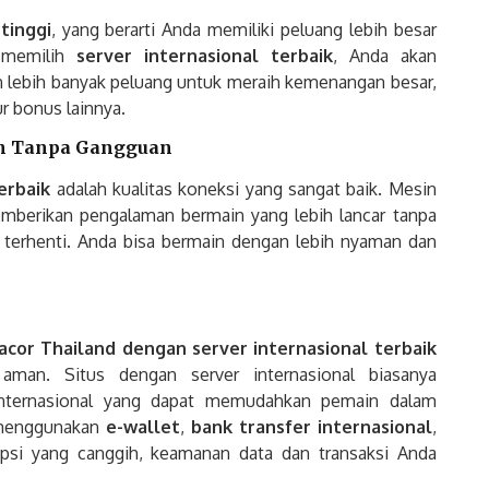
tinggi
, yang berarti Anda memiliki peluang lebih besar
 memilih
server internasional terbaik
, Anda akan
 lebih banyak peluang untuk meraih kemenangan besar,
ur bonus lainnya.
n Tanpa Gangguan
erbaik
adalah kualitas koneksi yang sangat baik. Mesin
memberikan pengalaman bermain yang lebih lancar tanpa
g terhenti. Anda bisa bermain dengan lebih nyaman dan
acor Thailand dengan server internasional terbaik
an. Situs dengan server internasional biasanya
nternasional yang dapat memudahkan pemain dalam
 menggunakan
e-wallet
,
bank transfer internasional
,
ipsi yang canggih, keamanan data dan transaksi Anda