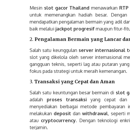
Mesin
slot gacor Thailand
menawarkan
RTP 
untuk memenangkan hadiah besar. Dengan
mendapatkan pengalaman bermain yang adil dan
baik melalui
jackpot progresif
maupun fitur-fit
2.
Pengalaman Bermain yang Lancar da
Salah satu keunggulan
server internasional t
slot yang dikelola oleh server internasional 
gangguan teknis, seperti lag atau putaran yan
fokus pada strategi untuk meraih kemenangan.
3.
Transaksi yang Cepat dan Aman
Salah satu keuntungan besar bermain di
slot g
adalah
proses transaksi
yang cepat dan am
menyediakan berbagai metode pembayaran i
melakukan
deposit
dan
withdrawal
, seperti
atau
cryptocurrency
. Dengan teknologi enkr
terjamin.