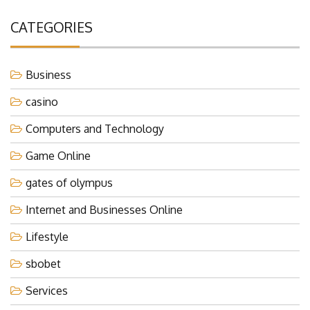
CATEGORIES
Business
casino
Computers and Technology
Game Online
gates of olympus
Internet and Businesses Online
Lifestyle
sbobet
Services