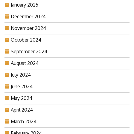
January 2025
December 2024
November 2024
October 2024
September 2024
August 2024
July 2024
June 2024
May 2024
April 2024
March 2024
February 2024