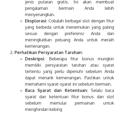
jenis putaran gratis. Ini akan membuat
pengalaman bermain Anda lebih
menyenangkan.
Eksplorasi:
Cobalah berbagai slot dengan fitur
yang berbeda untuk menemukan yang paling
sesuai dengan preferensi Anda dan
meningkatkan peluang Anda untuk meraih
kemenangan.
Perhatikan Persyaratan Taruhan:
Deskripsi:
Beberapa fitur bonus mungkin
memiliki persyaratan taruhan atau syarat
tertentu yang perlu dipenuhi sebelum Anda
dapat menarik kemenangan. Pastikan untuk
memahami syarat-syarat ini sebelum bermain.
Baca Syarat dan Ketentuan:
Selalu baca
syarat dan ketentuan fitur bonus dan slot
sebelum memulai permainan untuk
menghindari kebing