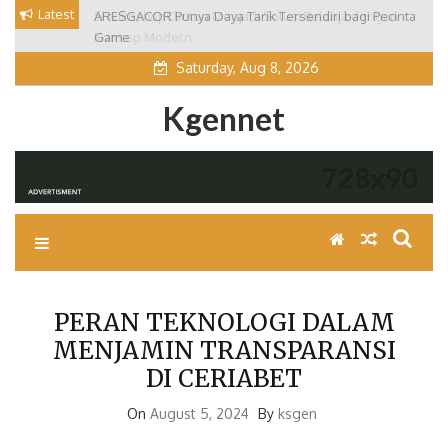
Skip
Latest
ARESGACOR Punya Daya Tarik Tersendiri bagi Pecinta
SmokeshopClinton Menjadi Solusi Belanja dengan
to
Game
Konsep Modern
content
Saturday, Aug 8, 2026
Kgennet
PERAN TEKNOLOGI DALAM
MENJAMIN TRANSPARANSI
DI CERIABET
On
August 5, 2024
By
ksgen