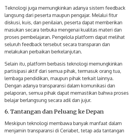
Teknologi juga memungkinkan adanya sistem feedback
langsung dari peserta maupun pengajar. Melalui fitur
diskusi, kuis, dan penilaian, peserta dapat memberikan
masukan secara terbuka mengenai kualitas materi dan
proses pembelajaran. Pengelola platform dapat melihat
seluruh feedback tersebut secara transparan dan
melakukan perbaikan berkelanjutan.
Selain itu, platform berbasis teknologi memungkinkan
partisipasi aktif dari semua pihak, termasuk orang tua,
lembaga pendidikan, maupun pihak terkait lainnya.
Dengan adanya transparansi dalam komunikasi dan
pelaporan, semua pihak dapat memastikan bahwa proses
belajar berlangsung secara adil dan jujur.
6. Tantangan dan Peluang ke Depan
Meskipun teknologi membawa banyak manfaat dalam
menjamin transparansi di Ceriabet, tetap ada tantangan