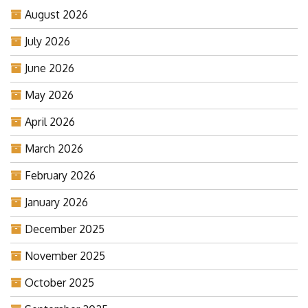
August 2026
July 2026
June 2026
May 2026
April 2026
March 2026
February 2026
January 2026
December 2025
November 2025
October 2025