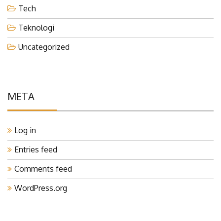
Tech
Teknologi
Uncategorized
META
Log in
Entries feed
Comments feed
WordPress.org