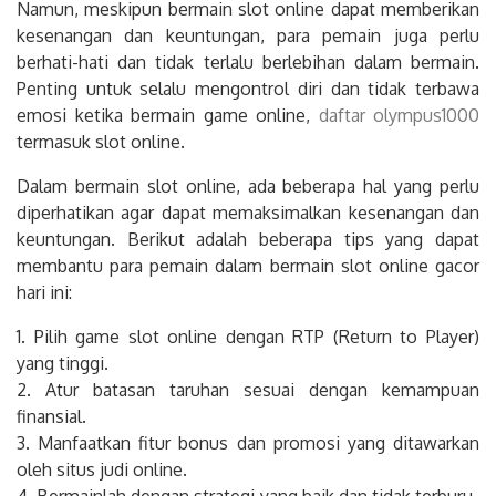
Namun, meskipun bermain slot online dapat memberikan
kesenangan dan keuntungan, para pemain juga perlu
berhati-hati dan tidak terlalu berlebihan dalam bermain.
Penting untuk selalu mengontrol diri dan tidak terbawa
emosi ketika bermain game online,
daftar olympus1000
termasuk slot online.
Dalam bermain slot online, ada beberapa hal yang perlu
diperhatikan agar dapat memaksimalkan kesenangan dan
keuntungan. Berikut adalah beberapa tips yang dapat
membantu para pemain dalam bermain slot online gacor
hari ini:
1. Pilih game slot online dengan RTP (Return to Player)
yang tinggi.
2. Atur batasan taruhan sesuai dengan kemampuan
finansial.
3. Manfaatkan fitur bonus dan promosi yang ditawarkan
oleh situs judi online.
4. Bermainlah dengan strategi yang baik dan tidak terburu-