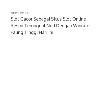
NEXT POST
Next
Slot Gacor Sebagai Situs Slot Online
Post:
Resmi Terunggul No 1 Dengan Winrate
Paling Tinggi Hari Ini