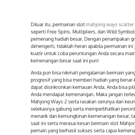
Diluar itu, permainan slot
mahjong ways scatter
seperti Free Spins, Multipliers, dan Wild Symb
pemenang hadiah besar. Dengan penampakan gr
dimengerti, tidaklah heran apabila permainan ini j
kuatir untuk coba peruntungan Anda secara mai
kemenangan besar saat ini pun!
Anda pun bisa nikmati pengalaman bermain yang 
progresif yang bisa memberi hadiah yang benar-
dapat disinkronkan kemauan Anda, Anda bisa pi
Anda mendapat kemenangan. Maka jangan terlew
Mahjong Ways 2 serta rasakan serunya dan keunt
selekasnya gabung serta memperlihatkan perun
menarik dan kemungkinan kemenangan besar, ta
saat ini serta merasai kesan bermain slot Mahjo
pemain yang berhasil sukses serta capai kemena