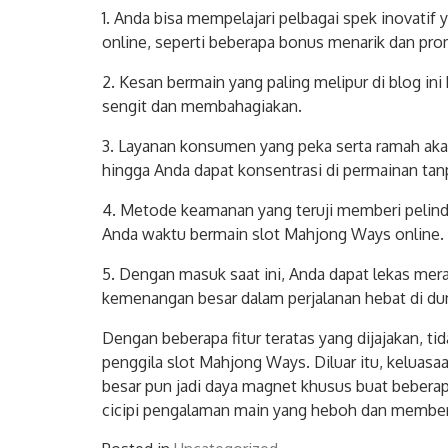
1. Anda bisa mempelajari pelbagai spek inovatif
online, seperti beberapa bonus menarik dan p
2. Kesan bermain yang paling melipur di blog i
sengit dan membahagiakan.
3. Layanan konsumen yang peka serta ramah ak
hingga Anda dapat konsentrasi di permainan ta
4. Metode keamanan yang teruji memberi pelindu
Anda waktu bermain slot Mahjong Ways online.
5. Dengan masuk saat ini, Anda dapat lekas me
kemenangan besar dalam perjalanan hebat di du
Dengan beberapa fitur teratas yang dijajakan, tid
penggila slot Mahjong Ways. Diluar itu, kelua
besar pun jadi daya magnet khusus buat beberap
cicipi pengalaman main yang heboh dan memberi