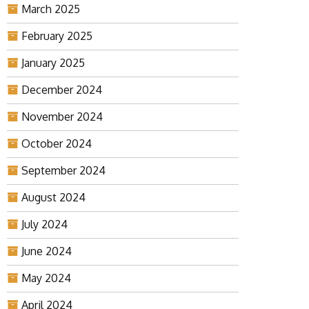
March 2025
February 2025
January 2025
December 2024
November 2024
October 2024
September 2024
August 2024
July 2024
June 2024
May 2024
April 2024