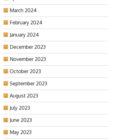
March 2024
February 2024
January 2024
December 2023
November 2023
October 2023
September 2023
August 2023
July 2023
June 2023
May 2023