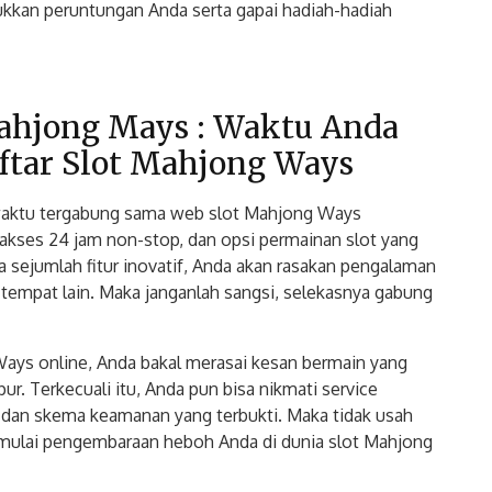
ukkan peruntungan Anda serta gapai hadiah-hadiah
Mahjong Mays : Waktu Anda
ftar Slot Mahjong Ways
aktu tergabung sama web slot Mahjong Ways
akses 24 jam non-stop, dan opsi permainan slot yang
 sejumlah fitur inovatif, Anda akan rasakan pengalaman
tempat lain. Maka janganlah sangsi, selekasnya gabung
Ways online, Anda bakal merasai kesan bermain yang
. Terkecuali itu, Anda pun bisa nikmati service
dan skema keamanan yang terbukti. Maka tidak usah
n mulai pengembaraan heboh Anda di dunia slot Mahjong