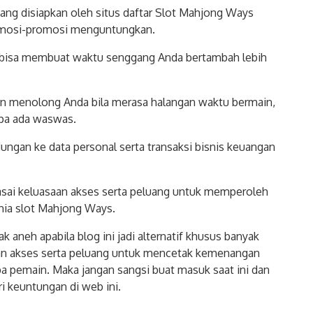
 yang disiapkan oleh situs daftar Slot Mahjong Ways
romosi-promosi menguntungkan.
ni bisa membuat waktu senggang Anda bertambah lebih
an menolong Anda bila merasa halangan waktu bermain,
npa ada waswas.
ngan ke data personal serta transaksi bisnis keuangan
rasai keluasaan akses serta peluang untuk memperoleh
nia slot Mahjong Ways.
ak aneh apabila blog ini jadi alternatif khusus banyak
saan akses serta peluang untuk mencetak kemenangan
a pemain. Maka jangan sangsi buat masuk saat ini dan
 keuntungan di web ini.