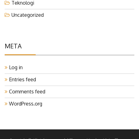
Teknologi
Uncategorized
META
Log in
Entries feed
Comments feed
WordPress.org