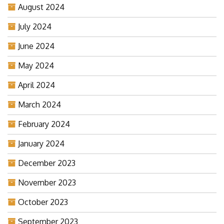
August 2024
July 2024
June 2024
May 2024
April 2024
March 2024
February 2024
January 2024
December 2023
November 2023
October 2023
September 2023