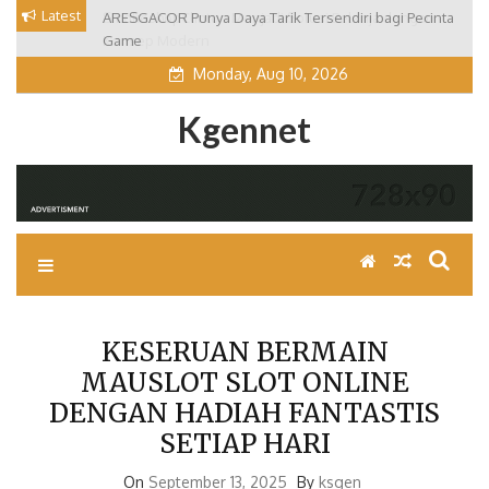
Skip
Latest
ARESGACOR Punya Daya Tarik Tersendiri bagi Pecinta
SmokeshopClinton Menjadi Solusi Belanja dengan
to
Game
Konsep Modern
content
Monday, Aug 10, 2026
Kgennet
KESERUAN BERMAIN
MAUSLOT SLOT ONLINE
DENGAN HADIAH FANTASTIS
SETIAP HARI
On
September 13, 2025
By
ksgen