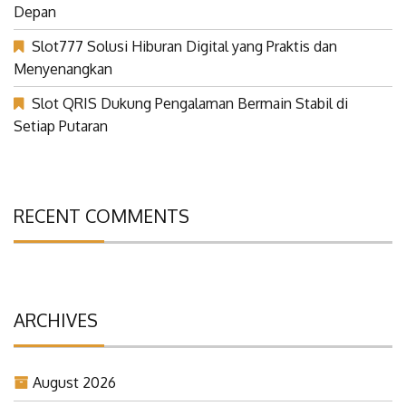
Depan
Slot777 Solusi Hiburan Digital yang Praktis dan
Menyenangkan
Slot QRIS Dukung Pengalaman Bermain Stabil di
Setiap Putaran
RECENT COMMENTS
ARCHIVES
August 2026