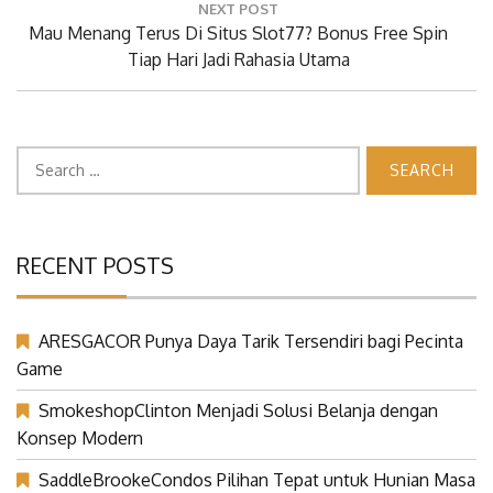
NEXT POST
Next
Mau Menang Terus Di Situs Slot77? Bonus Free Spin
Post:
Tiap Hari Jadi Rahasia Utama
Search
for:
RECENT POSTS
ARESGACOR Punya Daya Tarik Tersendiri bagi Pecinta
Game
SmokeshopClinton Menjadi Solusi Belanja dengan
Konsep Modern
SaddleBrookeCondos Pilihan Tepat untuk Hunian Masa