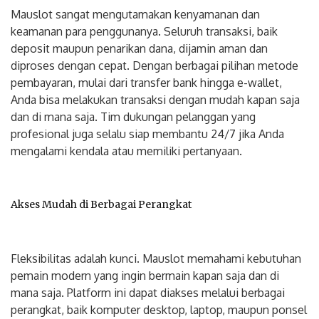
Mauslot sangat mengutamakan kenyamanan dan
keamanan para penggunanya. Seluruh transaksi, baik
deposit maupun penarikan dana, dijamin aman dan
diproses dengan cepat. Dengan berbagai pilihan metode
pembayaran, mulai dari transfer bank hingga e-wallet,
Anda bisa melakukan transaksi dengan mudah kapan saja
dan di mana saja. Tim dukungan pelanggan yang
profesional juga selalu siap membantu 24/7 jika Anda
mengalami kendala atau memiliki pertanyaan.
Akses Mudah di Berbagai Perangkat
Fleksibilitas adalah kunci. Mauslot memahami kebutuhan
pemain modern yang ingin bermain kapan saja dan di
mana saja. Platform ini dapat diakses melalui berbagai
perangkat, baik komputer desktop, laptop, maupun ponsel