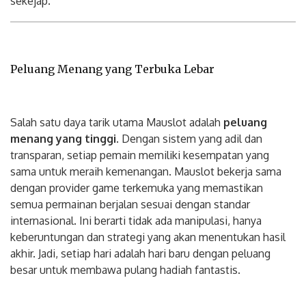
sekejap.
Peluang Menang yang Terbuka Lebar
Salah satu daya tarik utama Mauslot adalah
peluang
menang yang tinggi
. Dengan sistem yang adil dan
transparan, setiap pemain memiliki kesempatan yang
sama untuk meraih kemenangan. Mauslot bekerja sama
dengan provider game terkemuka yang memastikan
semua permainan berjalan sesuai dengan standar
internasional. Ini berarti tidak ada manipulasi, hanya
keberuntungan dan strategi yang akan menentukan hasil
akhir. Jadi, setiap hari adalah hari baru dengan peluang
besar untuk membawa pulang hadiah fantastis.