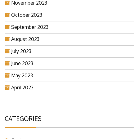
November 2023
October 2023
September 2023
August 2023
July 2023
June 2023
May 2023
April 2023
CATEGORIES