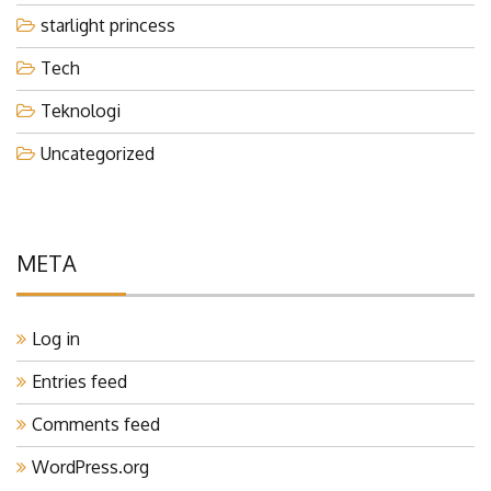
starlight princess
Tech
Teknologi
Uncategorized
META
Log in
Entries feed
Comments feed
WordPress.org