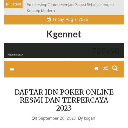
Skip
Latest
SmokeshopClinton Menjadi Solusi Belanja dengan
SaddleBrookeCondos Pilihan Tepat untuk Hunian
to
Konsep Modern
Masa Depan
content
Friday, Aug 7, 2026
Kgennet
DAFTAR IDN POKER ONLINE
RESMI DAN TERPERCAYA
2023
On
September 20, 2023
By
ksgen