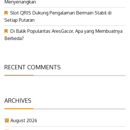
Menyenangkan
Slot QRIS Dukung Pengalaman Bermain Stabil di
Setiap Putaran
Di Balik Popularitas AresGacor, Apa yang Membuatnya
Berbeda?
RECENT COMMENTS
ARCHIVES
August 2026