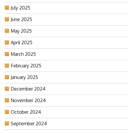
July 2025
June 2025
May 2025
April 2025
March 2025
February 2025
January 2025
December 2024
November 2024
October 2024
September 2024