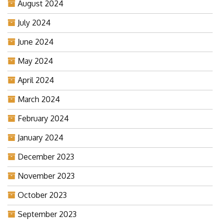
August 2024
July 2024
June 2024
May 2024
April 2024
March 2024
February 2024
January 2024
December 2023
November 2023
October 2023
September 2023