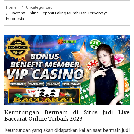
Home
Uncategorized
Baccarat Online Deposit Paling Murah Dan Terpercaya Di
Indonesia
Keuntungan Bermain di Situs Judi Live
Baccarat Online Terbaik 2023
Keuntungan yang akan didapatkan kalian saat bermain Judi