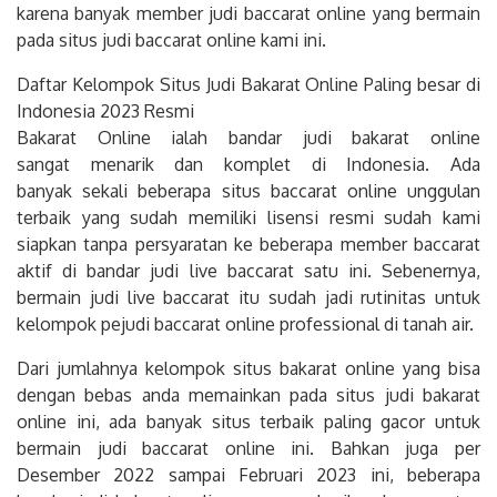
karena banyak member judi baccarat online yang bermain
pada situs judi baccarat online kami ini.
Daftar Kelompok Situs Judi Bakarat Online Paling besar di
Indonesia 2023 Resmi
Bakarat Online ialah bandar judi bakarat online
sangat menarik dan komplet di Indonesia. Ada
banyak sekali beberapa situs baccarat online unggulan
terbaik yang sudah memiliki lisensi resmi sudah kami
siapkan tanpa persyaratan ke beberapa member baccarat
aktif di bandar judi live baccarat satu ini. Sebenernya,
bermain judi live baccarat itu sudah jadi rutinitas untuk
kelompok pejudi baccarat online professional di tanah air.
Dari jumlahnya kelompok situs bakarat online yang bisa
dengan bebas anda memainkan pada situs judi bakarat
online ini, ada banyak situs terbaik paling gacor untuk
bermain judi baccarat online ini. Bahkan juga per
Desember 2022 sampai Februari 2023 ini, beberapa