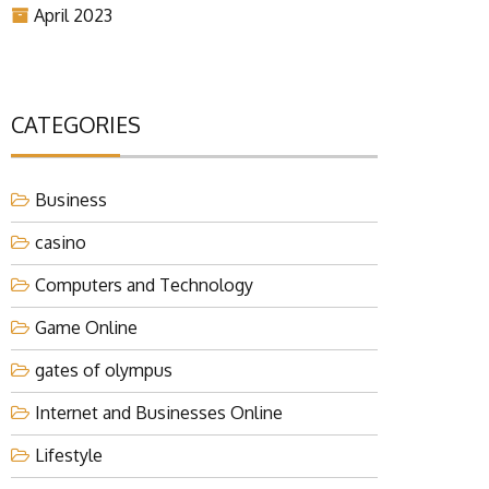
April 2023
CATEGORIES
Business
casino
Computers and Technology
Game Online
gates of olympus
Internet and Businesses Online
Lifestyle