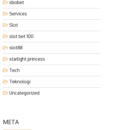
sbobet
Services
Slot
slot bet 100
slot88
starlight princess
Tech
Teknologi
Uncategorized
META