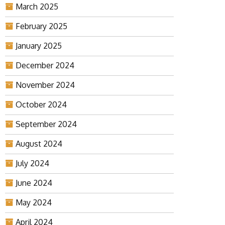
March 2025
February 2025
January 2025
December 2024
November 2024
October 2024
September 2024
August 2024
July 2024
June 2024
May 2024
April 2024