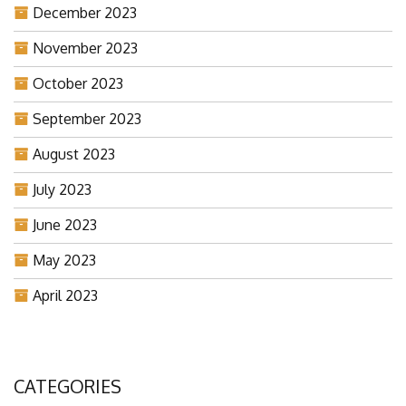
December 2023
November 2023
October 2023
September 2023
August 2023
July 2023
June 2023
May 2023
April 2023
CATEGORIES