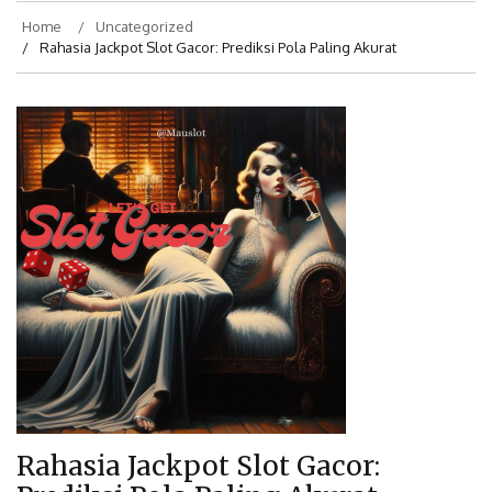
Home
Uncategorized
Rahasia Jackpot Slot Gacor: Prediksi Pola Paling Akurat
Rahasia Jackpot Slot Gacor: