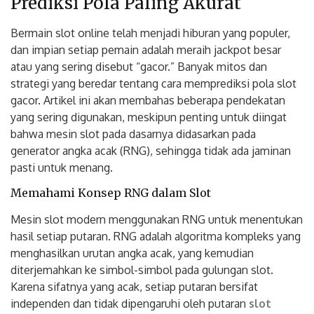
Prediksi Pola Paling Akurat
Bermain slot online telah menjadi hiburan yang populer,
dan impian setiap pemain adalah meraih jackpot besar
atau yang sering disebut “gacor.” Banyak mitos dan
strategi yang beredar tentang cara memprediksi pola slot
gacor. Artikel ini akan membahas beberapa pendekatan
yang sering digunakan, meskipun penting untuk diingat
bahwa mesin slot pada dasarnya didasarkan pada
generator angka acak (RNG), sehingga tidak ada jaminan
pasti untuk menang.
Memahami Konsep RNG dalam Slot
Mesin slot modern menggunakan RNG untuk menentukan
hasil setiap putaran. RNG adalah algoritma kompleks yang
menghasilkan urutan angka acak, yang kemudian
diterjemahkan ke simbol-simbol pada gulungan slot.
Karena sifatnya yang acak, setiap putaran bersifat
independen dan tidak dipengaruhi oleh putaran
slot